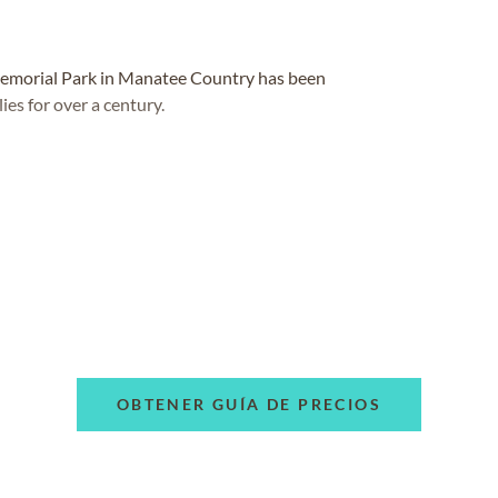
emorial Park in Manatee Country has been
es for over a century.
OBTENER GUÍA DE PRECIOS