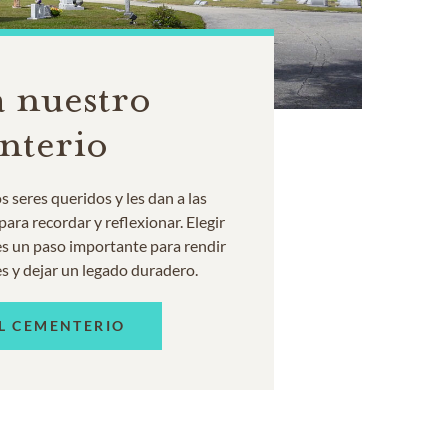
 nuestro
nterio
 seres queridos y les dan a las
ara recordar y reflexionar. Elegir
s un paso importante para rendir
s y dejar un legado duradero.
L CEMENTERIO