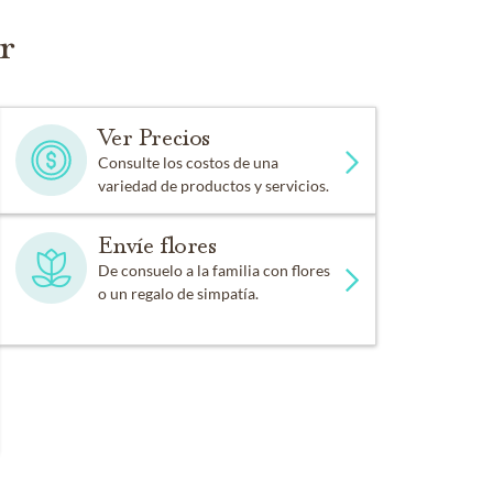
r
Ver Precios
Consulte los costos de una
variedad de productos y servicios.
Envíe flores
De consuelo a la familia con flores
o un regalo de simpatía.