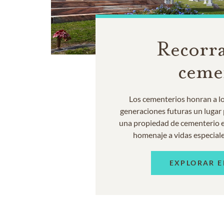
Recorra
ceme
Los cementerios honran a los
generaciones futuras un lugar p
una propiedad de cementerio e
homenaje a vidas especiale
EXPLORAR E