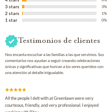
3 stars
3%
2 stars
1%
1 star
0%
Testimonios de clientes
Nos encanta escuchar a las familias a las que servimos. Sus
comentarios nos ayudan a seguir creando celebraciones
únicas y significativas que honran a los seres queridos con
una atención al detalle inigualable.
All the people I delt with at Greenlawn were very
courteous, friendly, and very professional. I enjoyed