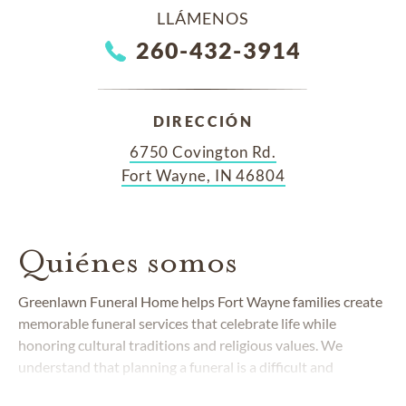
LLÁMENOS
260-432-3914
DIRECCIÓN
6750 Covington Rd.
Fort Wayne, IN 46804
Quiénes somos
Greenlawn Funeral Home helps Fort Wayne families create
memorable funeral services that celebrate life while
honoring cultural traditions and religious values. We
understand that planning a funeral is a difficult and
emotional experience and will guide you every step of the