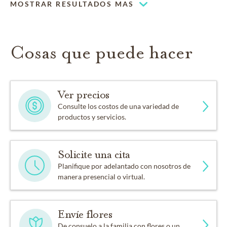
Nuestra capilla puede ser utilizada para albergar sus
MOSTRAR RESULTADOS MAS
eventos religiosos
Cosas que puede hacer
Ver precios
Consulte los costos de una variedad de
productos y servicios.
Solicite una cita
Planifique por adelantado con nosotros de
manera presencial o virtual.
Envíe flores
De consuelo a la familia con flores o un