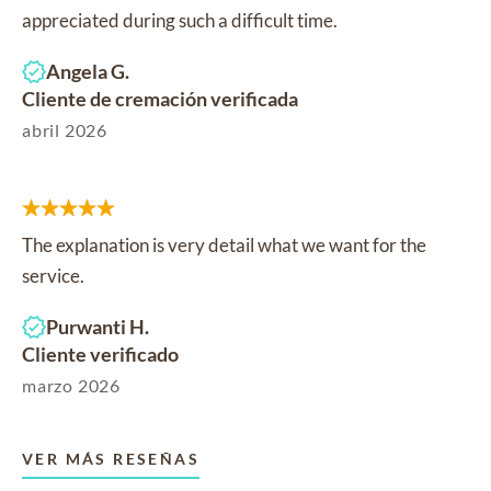
appreciated during such a difficult time.
Angela G.
Cliente de cremación verificada
abril 2026
The explanation is very detail what we want for the
service.
Purwanti H.
Cliente verificado
marzo 2026
VER MÁS RESEÑAS