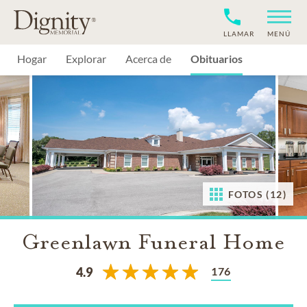
LLAMAR
MENÚ
Hogar
Explorar
Acerca de
Obituarios
FOTOS (12)
Greenlawn Funeral Home
176
4.9