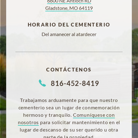
6600 NE Antioch RD
Gladstone, MO 64119
HORARIO DEL CEMENTERIO
Del amanecer al atardecer
CONTÁCTENOS
816-452-8419
Trabajamos arduamente para que nuestro
cementerio sea un lugar de conmemoración
hermoso y tranquilo.
Comuníquese con
nosotros
para solicitar mantenimiento en el
lugar de descanso de su ser querido u otra
parte de la propiedad.