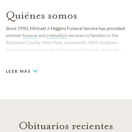
Quiénes somos
Since 1950, Michael J. Higgins Funeral Service has provided
premier
funeral
and
cremation
services to families in the
Rockland County, New York, community. With locations
throughout the area, the firm opened the first—and only—
stand-alone funeral home in the charming and historic
hamlet of New City in 1967.
LEER MÁS
Obituarios recientes