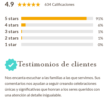
4.9
634 Calificaciones
5 stars
91%
4 stars
6%
3 stars
1%
2 stars
1%
1 star
0%
Testimonios de clientes
Nos encanta escuchar a las familias a las que servimos. Sus
comentarios nos ayudan a seguir creando celebraciones
únicas y significativas que honran a los seres queridos con
una atención al detalle inigualable.