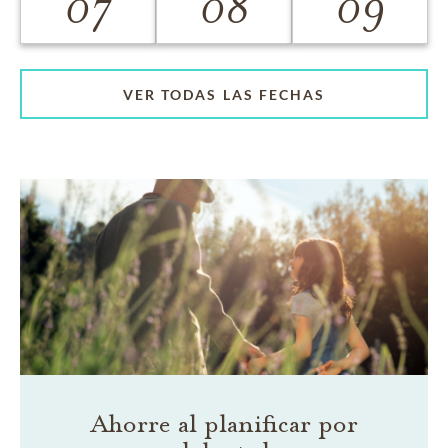
07
08
09
VER TODAS LAS FECHAS
Ahorre al planificar por