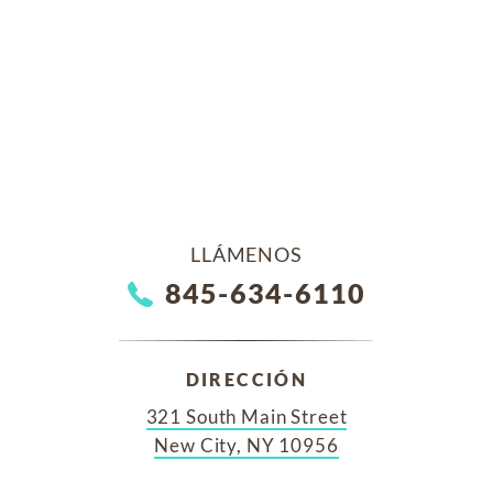
LLÁMENOS
845-634-6110
DIRECCIÓN
321 South Main Street
New City, NY 10956