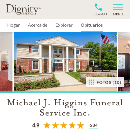
LLAMAR
MENÚ
Hogar
Acerca de
Explorar
Obituarios
FOTOS (10)
Michael J. Higgins Funeral
Service Inc.
634
4.9