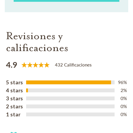
Revisiones y
calificaciones
4.9
432 Calificaciones
5 stars
96%
4 stars
2%
3 stars
0%
2 stars
0%
1 star
0%