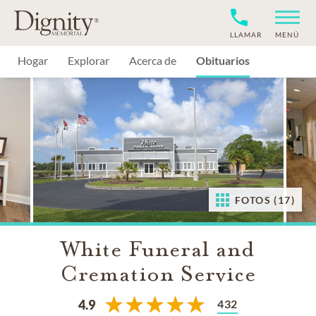
LLAMAR
MENÚ
Hogar
Explorar
Acerca de
Obituarios
FOTOS (17)
White Funeral and
Cremation Service
432
4.9