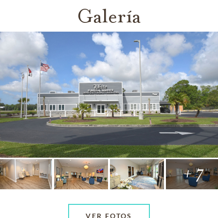
Galería
+ 7
VER FOTOS