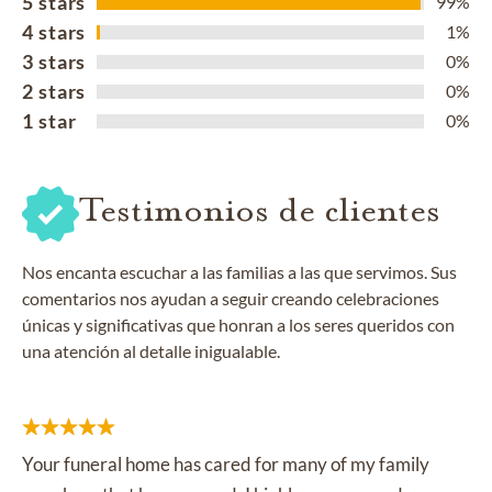
5 stars
99%
4 stars
1%
3 stars
0%
2 stars
0%
1 star
0%
Testimonios de clientes
Nos encanta escuchar a las familias a las que servimos. Sus
comentarios nos ayudan a seguir creando celebraciones
únicas y significativas que honran a los seres queridos con
una atención al detalle inigualable.
Your funeral home has cared for many of my family