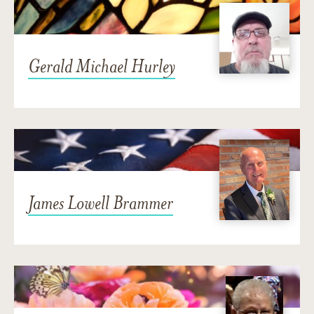
Gerald Michael Hurley
James Lowell Brammer