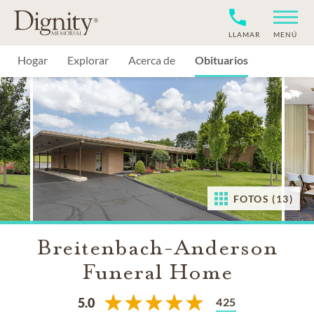
LLAMAR
MENÚ
Hogar
Explorar
Acerca de
Obituarios
FOTOS (13)
Breitenbach-Anderson
Funeral Home
425
5.0