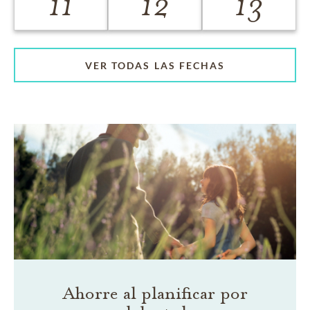
11
12
13
VER TODAS LAS FECHAS
Ahorre al planificar por