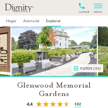
LLAMAR
MENÚ
Hogar
Acerca de
Explorar
FOTOS (15)
Glenwood Memorial
Gardens
182
4.4