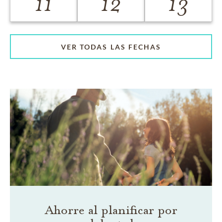
11
12
13
VER TODAS LAS FECHAS
Ahorre al planificar por