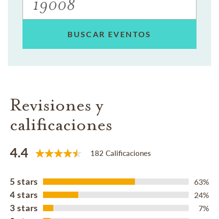
BUSCAR EVENTOS
Revisiones y
calificaciones
4.4
182 Calificaciones
5 stars
63%
4 stars
24%
3 stars
7%