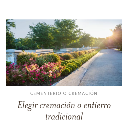
CEMENTERIO O CREMACIÓN
Elegir cremación o entierro
tradicional