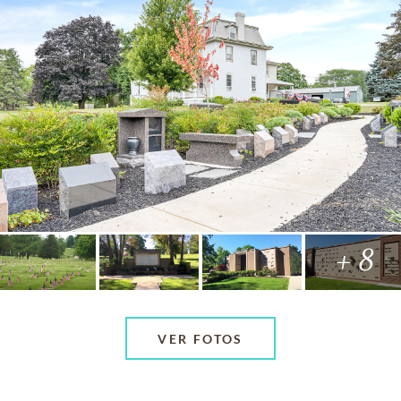
+ 8
VER FOTOS