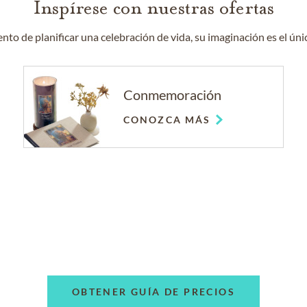
Inspírese con nuestras ofertas
to de planificar una celebración de vida, su imaginación es el únic
Conmemoración
CONOZCA MÁS
OBTENER GUÍA DE PRECIOS