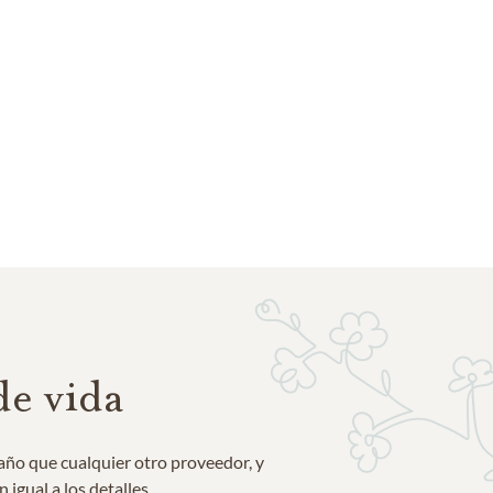
de vida
año que cualquier otro proveedor, y
igual a los detalles.