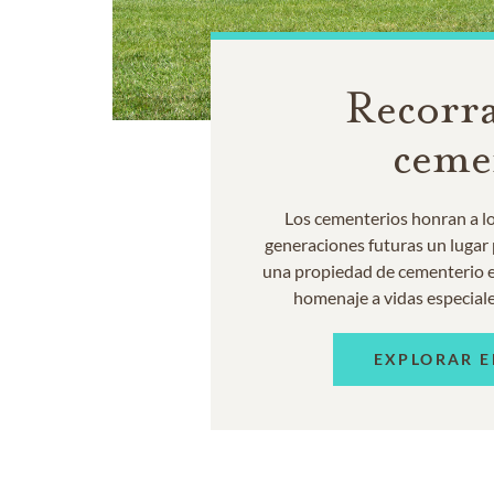
Recorra
ceme
Los cementerios honran a los
generaciones futuras un lugar p
una propiedad de cementerio e
homenaje a vidas especiale
EXPLORAR E