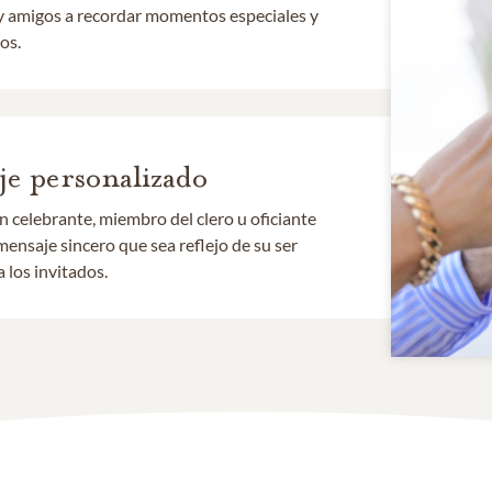
ia y amigos a recordar momentos especiales y
os.
e personalizado
 celebrante, miembro del clero u oficiante
mensaje sincero que sea reflejo de su ser
a los invitados.