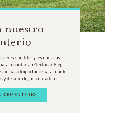
 nuestro
nterio
 seres queridos y les dan a las
ara recordar y reflexionar. Elegir
s un paso importante para rendir
s y dejar un legado duradero.
L CEMENTERIO