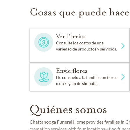
Cosas que puede hace
Ver Precios
Consulte los costos de una
variedad de productos y servicios.
Envíe flores
De consuelo a la familia con flores
o un regalo de simpatía.
Quiénes somos
Chattanooga Funeral Home provides families in C
cremation services with four locations—two funer