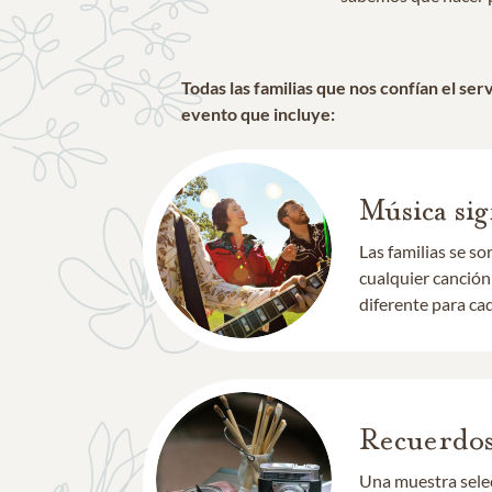
Todas las familias que nos confían el se
evento que incluye:
Música sig
Las familias se s
cualquier canción
diferente para cad
Recuerdos
Una muestra selec