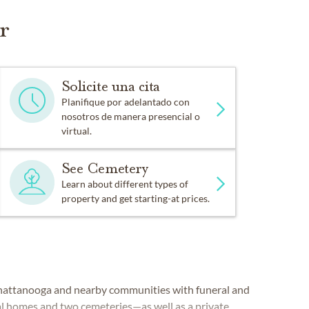
r
Solicite una cita
Planifique por adelantado con
nosotros de manera presencial o
virtual.
See Cemetery
Learn about different types of
property and get starting-at prices.
hattanooga and nearby communities with funeral and
al homes and two cemeteries—as well as a private