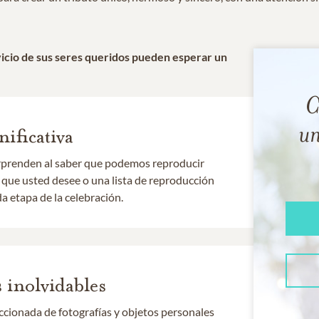
rvicio de sus seres queridos pueden esperar un
C
un
nificativa
orprenden al saber que podemos reproducir
 que usted desee o una lista de reproducción
a etapa de la celebración.
 inolvidables
cionada de fotografías y objetos personales