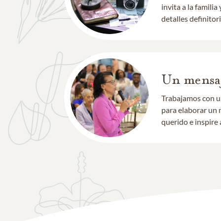
invita a la famil
detalles definitori
Un mensaj
Trabajamos con un
para elaborar un 
querido e inspire 