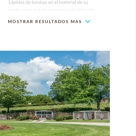
Lápidas de tumbas en el material de su
preferencia que se asientan a ras del suelo
MOSTRAR RESULTADOS MAS