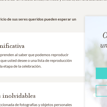
rvicio de sus seres queridos pueden esperar un
C
un
nificativa
orprenden al saber que podemos reproducir
 que usted desee o una lista de reproducción
a etapa de la celebración.
 inolvidables
cionada de fotografías y objetos personales