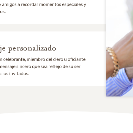
ia y amigos a recordar momentos especiales y
os.
e personalizado
 celebrante, miembro del clero u oficiante
mensaje sincero que sea reflejo de su ser
a los invitados.