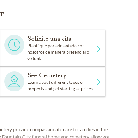
r
Solicite una cita
Planifique por adelantado con
nosotros de manera presencial o
virtual.
See Cemetery
Learn about different types of
property and get starting-at prices.
ery provide compassionate care to families in the
he Fountain City funeral home and cemetery allow you