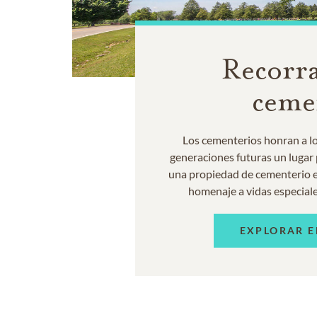
Recorra
ceme
Los cementerios honran a los
generaciones futuras un lugar p
una propiedad de cementerio e
homenaje a vidas especiale
EXPLORAR E