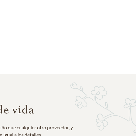
de vida
año que cualquier otro proveedor, y
igual a los detalles.