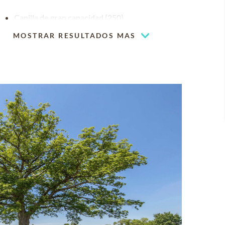
Capilla de gran capacidad (250)
MOSTRAR RESULTADOS MAS
Espacios de cementerio disponibles