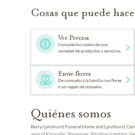
Cosas que puede hace
Ver Precios
Consulte los costos de una
variedad de productos y servicios.
Envíe flores
De consuelo a la familia con flores
o un regalo de simpatía.
Quiénes somos
Berry Lynnhurst Funeral Home and Lynnhurst Cemet
area of Knoxville, Tennessee. Working together, t