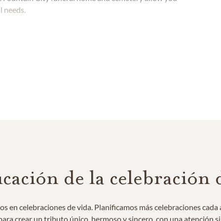
l needs.
icación de la celebración 
os en celebraciones de vida. Planificamos más celebraciones cada 
ra crear un tributo único, hermoso y sincero, con una atención sin 