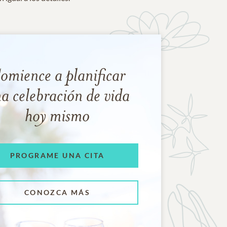
omience a planificar
a celebración de vida
hoy mismo
PROGRAME UNA CITA
CONOZCA MÁS