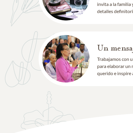
invita a la famil
detalles definitori
Un mensaj
Trabajamos con un
para elaborar un 
querido e inspire 