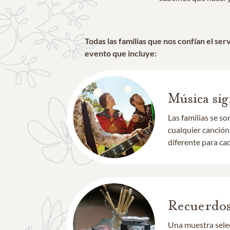
Todas las familias que nos confían el se
evento que incluye:
Música sig
Las familias se s
cualquier canción
diferente para cad
Recuerdos
Una muestra selec