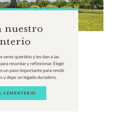
 nuestro
nterio
 seres queridos y les dan a las
ara recordar y reflexionar. Elegir
s un paso importante para rendir
s y dejar un legado duradero.
L CEMENTERIO