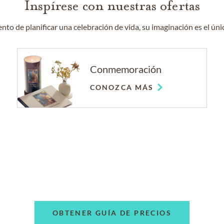
Inspírese con nuestras ofertas
to de planificar una celebración de vida, su imaginación es el únic
Conmemoración
CONOZCA MÁS
OBTENER GUÍA DE PRECIOS