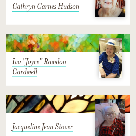
Cathryn Carnes Hudson
Iva "Joyce" Rawdon
Cardwell
Jacqueline Jean Stover