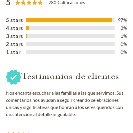
5
230 Calificaciones
5 stars
97%
4 stars
3%
3 stars
1%
2 stars
0%
1 star
0%
Testimonios de clientes
Nos encanta escuchar a las familias a las que servimos. Sus
comentarios nos ayudan a seguir creando celebraciones
únicas y significativas que honran a los seres queridos con
una atención al detalle inigualable.