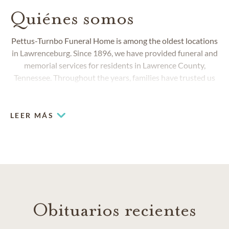
Quiénes somos
Pettus-Turnbo Funeral Home is among the oldest locations
in Lawrenceburg. Since 1896, we have provided funeral and
memorial services for residents in Lawrence County,
Tennessee. Throughout the years, families have trusted us
to honor their loved ones with services that uniquely reflect
their lives.
LEER MÁS
Obituarios recientes