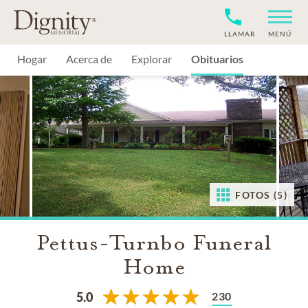
LLAMAR
MENÚ
Hogar
Acerca de
Explorar
Obituarios
FOTOS (5)
Pettus-Turnbo Funeral
Home
230
5.0