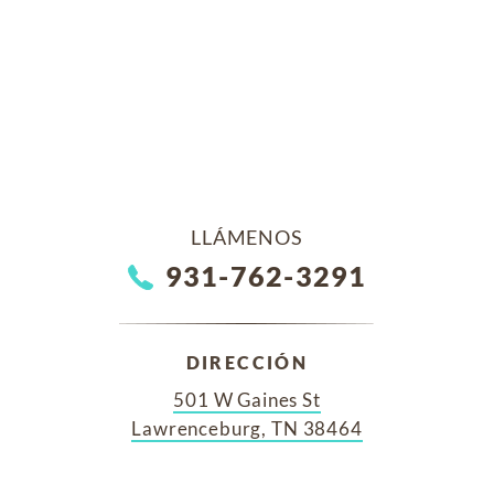
LLÁMENOS
931-762-3291
DIRECCIÓN
501 W Gaines St
Lawrenceburg, TN 38464