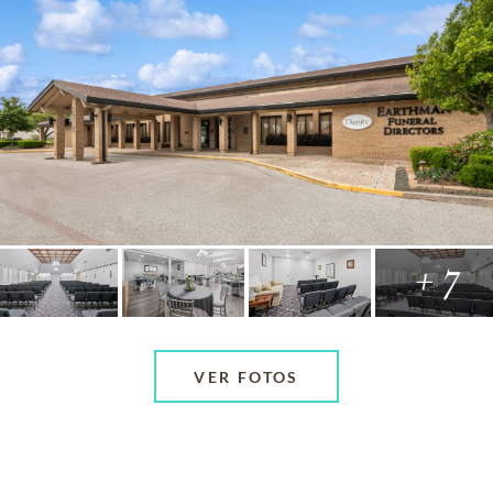
+ 7
VER FOTOS