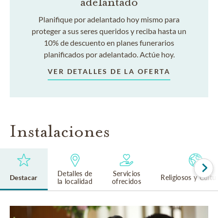
adelantado
Planifique por adelantado hoy mismo para
proteger a sus seres queridos y reciba hasta un
10% de descuento en planes funerarios
planificados por adelantado. Actúe hoy.
VER DETALLES DE LA OFERTA
Instalaciones
Detalles de
Servicios
Destacar
Religiosos y Cultu
la localidad
ofrecidos