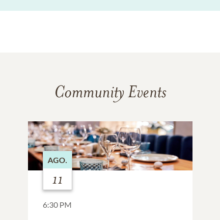
Community Events
AGO.
11
6:30 PM