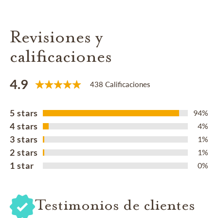
Revisiones y
calificaciones
4.9
438 Calificaciones
5 stars
94%
4 stars
4%
3 stars
1%
2 stars
1%
1 star
0%
Testimonios de clientes