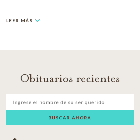
most challenging moments.
LEER MÁS
Obituarios recientes
BUSCAR AHORA