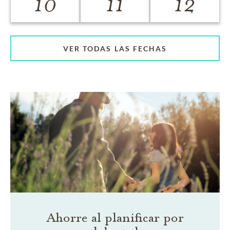
10
11
12
VER TODAS LAS FECHAS
Ahorre al planificar por