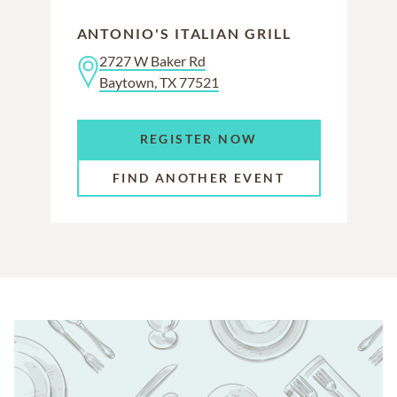
ANTONIO'S ITALIAN GRILL
2727 W Baker Rd
Baytown, TX 77521
REGISTER NOW
FIND ANOTHER EVENT