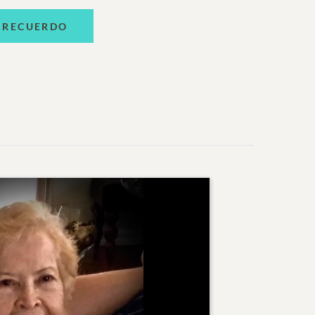
 RECUERDO