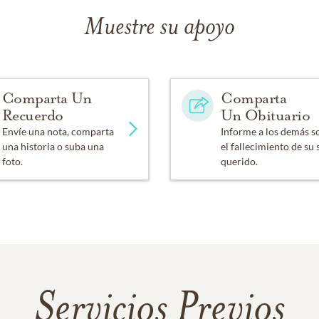
Muestre su apoyo
Comparta Un
Comparta
Recuerdo
Un Obituario
Envíe una nota, comparta
Informe a los demás s
una historia o suba una
el fallecimiento de su 
foto.
querido.
Servicios Previos