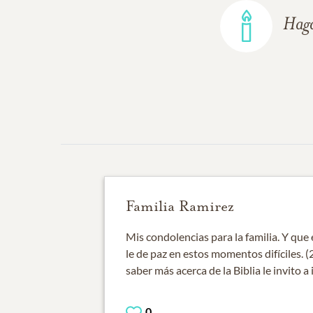
Haga
Familia Ramirez
Mis condolencias para la familia. Y que
le de paz en estos momentos difíciles. (
saber más acerca de la Biblia le invito a
0