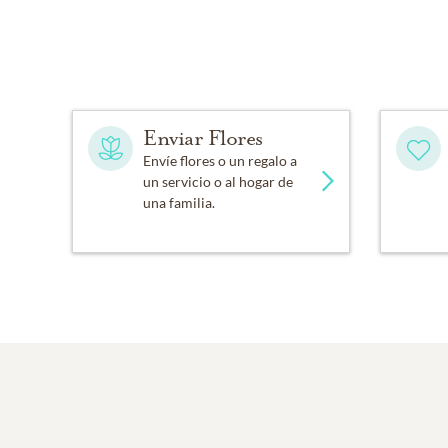
Enviar Flores
Envíe flores o un regalo a
un servicio o al hogar de
una familia.