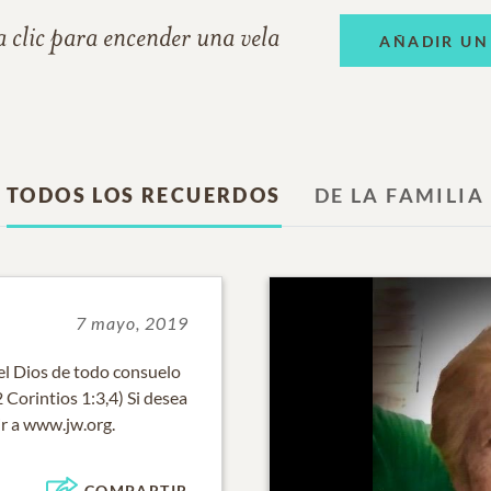
 clic para encender una vela
AÑADIR UN
TODOS LOS RECUERDOS
DE LA FAMILIA
7 mayo, 2019
 el Dios de todo consuelo
2 Corintios 1:3,4) Si desea
 ir a www.jw.org.
COMPARTIR