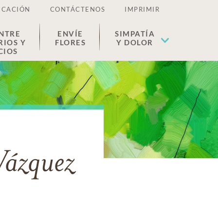
ICACIÓN
CONTÁCTENOS
IMPRIMIR
NTRE
ENVÍE
SIMPATÍA
RIOS Y
FLORES
Y DOLOR
CIOS
Vázquez