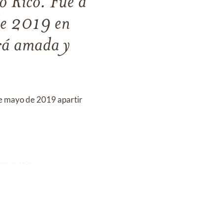
o Rico. Fue a
 de 2019 en
rá amada y
 de mayo de 2019 apartir
785-3400.