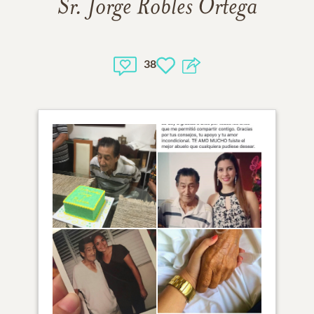
Sr. Jorge Robles Ortega
38