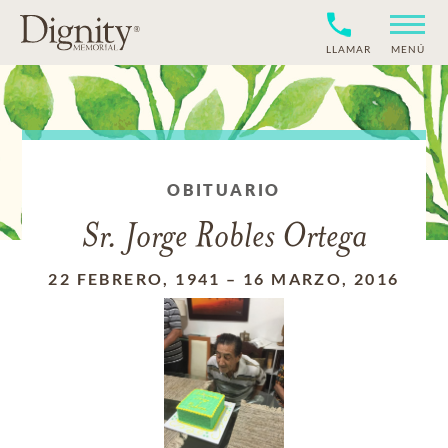
LLAMAR
MENÚ
OBITUARIO
Sr. Jorge Robles Ortega
22 FEBRERO, 1941
–
16 MARZO, 2016