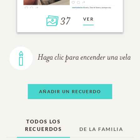
37
VER
Haga clic para encender una vela
AÑADIR UN RECUERDO
TODOS LOS
RECUERDOS
DE LA FAMILIA