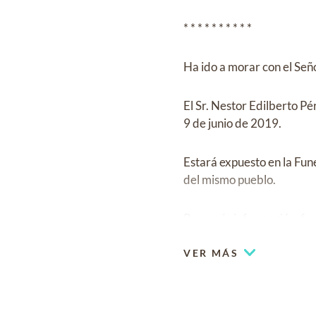
* * * * * * * * * *
Ha ido a morar con el Señ
El Sr. Nestor Edilberto Pér
9 de junio de 2019.
Estará expuesto en la Fu
del mismo pueblo.
Para más información, fa
VER MÁS