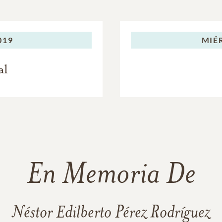
019
MIÉ
al
En Memoria De
Néstor Edilberto Pérez Rodríguez