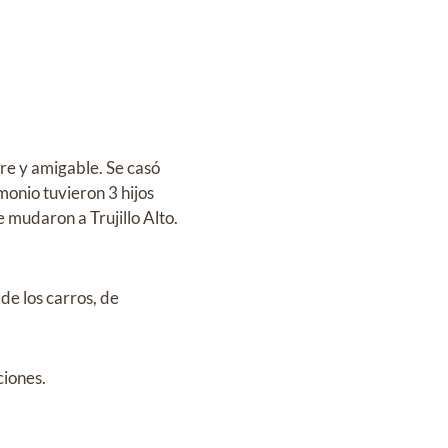
re y amigable. Se casó
monio tuvieron 3 hijos
 mudaron a Trujillo Alto.
de los carros, de
ciones.