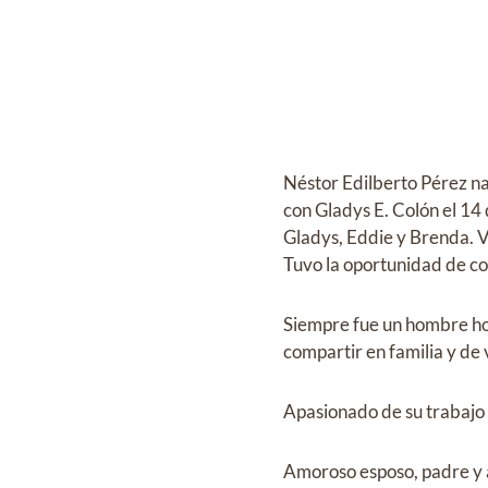
Néstor Edilberto Pérez na
con Gladys E. Colón el 14
Gladys, Eddie y Brenda. V
Tuvo la oportunidad de co
Siempre fue un hombre hone
compartir en familia y de 
Apasionado de su trabajo ,
Amoroso esposo, padre y 