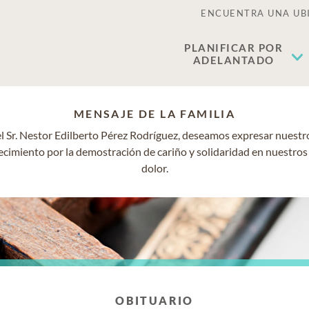
ENCUENTRA UNA UB
PLANIFICAR POR
ADELANTADO
MENSAJE DE LA FAMILIA
el Sr. Nestor Edilberto Pérez Rodríguez, deseamos expresar nuest
ecimiento por la demostración de cariño y solidaridad en nuestr
dolor.
OBITUARIO