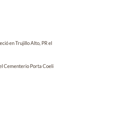
ció en Trujillo Alto, PR el
el Cementerio Porta Coeli