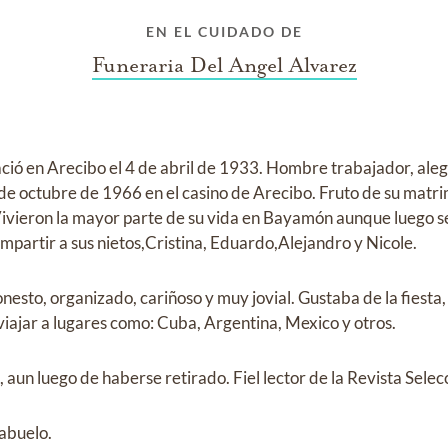
EN EL CUIDADO DE
Funeraria Del Angel Alvarez
ció en Arecibo el 4 de abril de 1933. Hombre trabajador, aleg
 de octubre de 1966 en el casino de Arecibo. Fruto de su matri
ivieron la mayor parte de su vida en Bayamón aunque luego se
mpartir a sus nietos,Cristina, Eduardo,Alejandro y Nicole.
sto, organizado, cariñoso y muy jovial. Gustaba de la fiesta, 
viajar a lugares como: Cuba, Argentina, Mexico y otros.
 aun luego de haberse retirado. Fiel lector de la Revista Selec
abuelo.