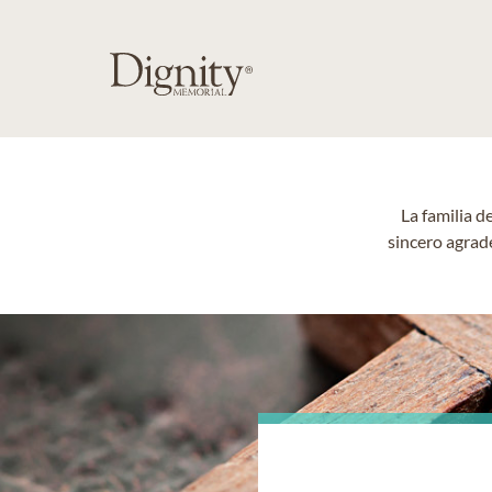
La familia d
sincero agrad