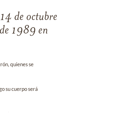
 14 de octubre
e de 1989 en
rón, quienes se
ego su cuerpo será
a web.