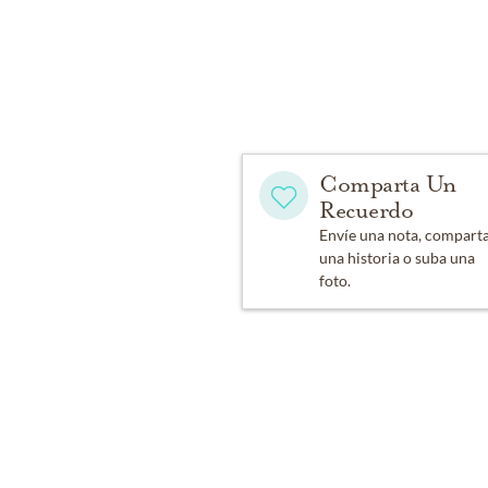
Comparta Un
Recuerdo
Envíe una nota, compart
una historia o suba una
foto.