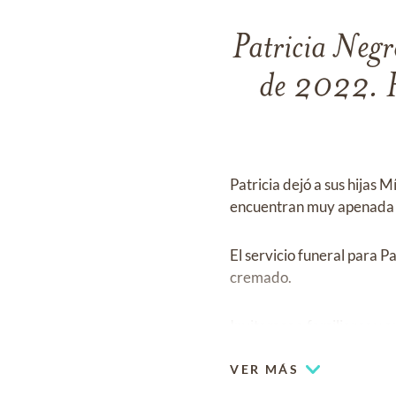
Patricia Negr
de 2022. Pa
Patricia dejó a sus hija
encuentran muy apenada a
El servicio funeral para P
cremado.
Invitamos a familiares y 
VER MÁS