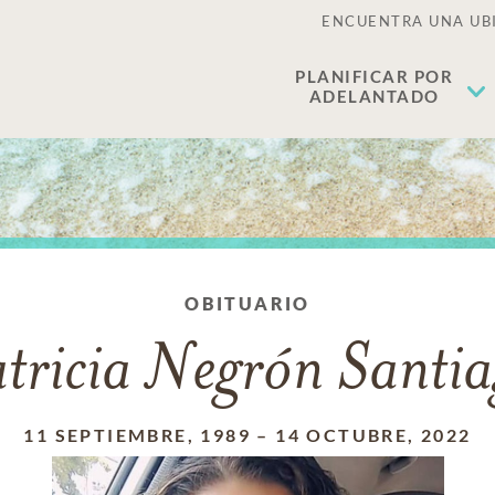
ENCUENTRA UNA UB
PLANIFICAR POR
ADELANTADO
OBITUARIO
tricia Negrón Santi
11 SEPTIEMBRE, 1989
–
14 OCTUBRE, 2022