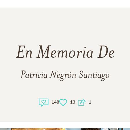
En Memoria De
Patricia Negrón Santiago
148
13
1