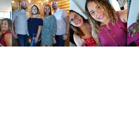
 clic para encender una vela
AÑADIR UN
HA ENCENDIDO UNA VELAS
TODOS LOS RECUERDOS
DE LA FAMILIA