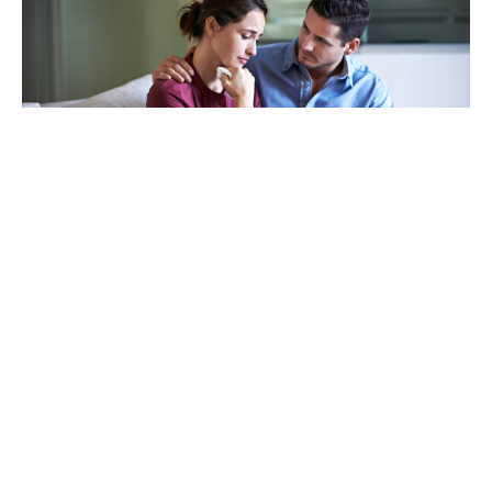
CUIDANDO A OTROS
Ayudar a Otros a Sobrellevar
su Pérdida
CONOZCA MÁS