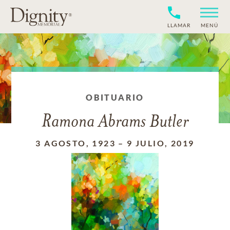
LLAMAR
MENÚ
OBITUARIO
Ramona Abrams Butler
3 AGOSTO, 1923
–
9 JULIO, 2019