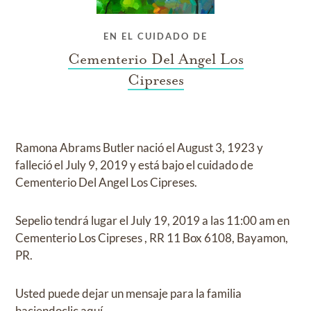
EN EL CUIDADO DE
Cementerio Del Angel Los
Cipreses
Ramona Abrams Butler
nació el
August 3, 1923
y
falleció el
July 9, 2019
y
está bajo el cuidado de
Cementerio Del Angel Los Cipreses
.
Sepelio
tendrá lugar el
July 19, 2019
a las
11:00 am
en
Cementerio Los Cipreses
,
RR 11 Box 6108, Bayamon,
PR.
Usted puede dejar un mensaje para la familia
haciendo
clic aquí
.