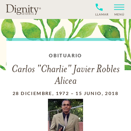
LLAMAR
MENÚ
OBITUARIO
Carlos "Charlie" Javier Robles
Alicea
28 DICIEMBRE, 1972
–
15 JUNIO, 2018