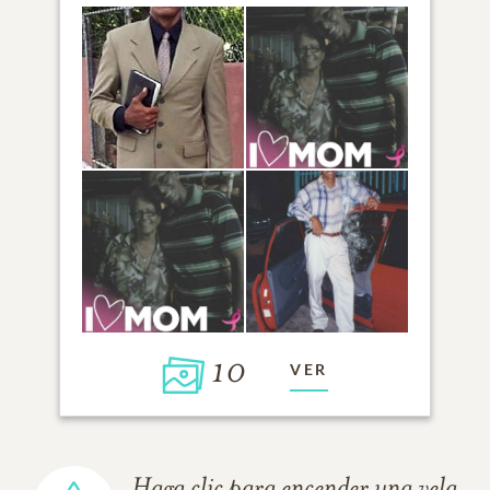
10
VER