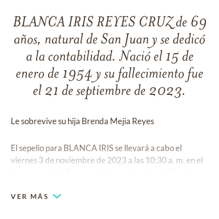
BLANCA IRIS REYES CRUZ de 69
años, natural de San Juan y se dedicó
a la contabilidad. Nació el 15 de
enero de 1954 y su fallecimiento fue
el 21 de septiembre de 2023.
Le sobrevive su hija Brenda Mejia Reyes
El sepelio para BLANCA IRIS se llevará a cabo el
viernes 3 de noviembre de 2023 a las 10:30 a. m. en el
Cementerio La Resurrección en el pueblo de Carolina.
VER MÁS