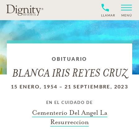
LLAMAR
MENÚ
OBITUARIO
BLANCA IRIS REYES CRUZ
15 ENERO, 1954
–
21 SEPTIEMBRE, 2023
EN EL CUIDADO DE
Cementerio Del Angel La
Resurreccion