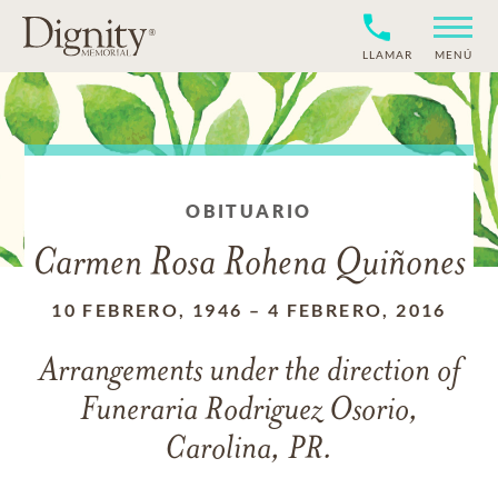
LLAMAR
MENÚ
OBITUARIO
Carmen Rosa Rohena Quiñones
10 FEBRERO, 1946
–
4 FEBRERO, 2016
Arrangements under the direction of
Funeraria Rodriguez Osorio,
Carolina, PR.