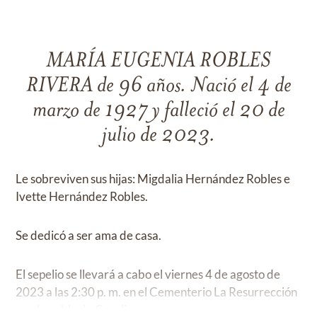
MARÍA EUGENIA ROBLES
RIVERA de 96 años. Nació el 4 de
marzo de 1927 y falleció el 20 de
julio de 2023.
Le sobreviven sus hijas: Migdalia Hernández Robles e
Ivette Hernández Robles.
Se dedicó a ser ama de casa.
El sepelio se llevará a cabo el viernes 4 de agosto de
2023 a las 2:30 p. m. en el Cementerio La Resurrección
en el pueblo de Carolina.