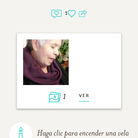
1
1
VER
Haga clic para encender una vela