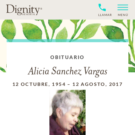
LLAMAR
MENÚ
OBITUARIO
Alicia Sanchez Vargas
12 OCTUBRE, 1954
–
12 AGOSTO, 2017