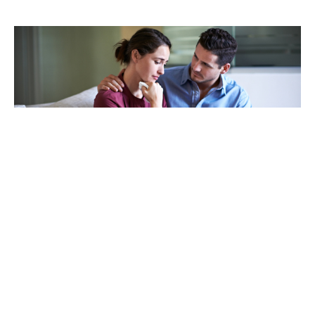
CUIDANDO A OTROS
Ayudar a Otros a Sobrellevar
su Pérdida
CONOZCA MÁS