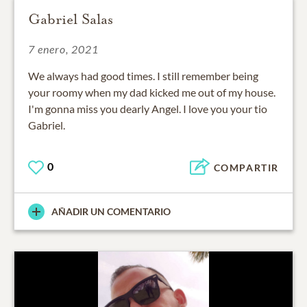
Gabriel Salas
7 enero, 2021
We always had good times. I still remember being
your roomy when my dad kicked me out of my house.
I'm gonna miss you dearly Angel. I love you your tio
Gabriel.
0
COMPARTIR
AÑADIR UN COMENTARIO