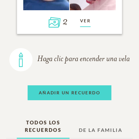
2
VER
Haga clic para encender una vela
AÑADIR UN RECUERDO
TODOS LOS
RECUERDOS
DE LA FAMILIA