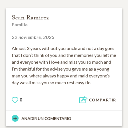
Sean Ramirez
Familia
22 noviembre, 2023
Almost 3 years without you uncle and not a day goes
that I don’t think of you and the memories you left me
and everyone with I love and miss you so much and
I’m thankful for the advise you gave me as a young
man you where always happy and maid everyone’s
day we all miss you so much rest easy tio.
0
COMPARTIR
AÑADIR UN COMENTARIO