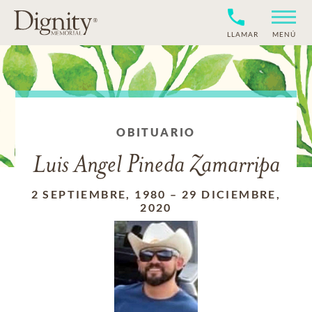
LLAMAR
MENÚ
OBITUARIO
Luis Angel Pineda Zamarripa
2 SEPTIEMBRE, 1980
–
29 DICIEMBRE,
2020