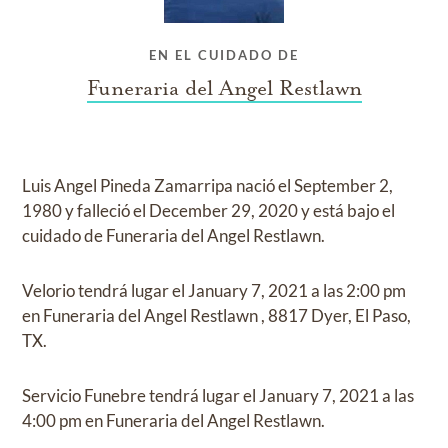
EN EL CUIDADO DE
Funeraria del Angel Restlawn
Luis Angel Pineda Zamarripa
nació el
September 2,
1980
y
falleció el
December 29, 2020
y
está bajo el
cuidado de
Funeraria del Angel Restlawn
.
Velorio
tendrá lugar el
January 7, 2021
a las
2:00 pm
en
Funeraria del Angel Restlawn
,
8817 Dyer, El Paso,
TX.
Servicio Funebre
tendrá lugar el
January 7, 2021
a las
4:00 pm
en
Funeraria del Angel Restlawn.