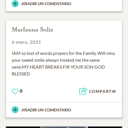
AÑADIR UN COMENTARIO
MarIanna Soliz
6 enero, 2021
IAM so lost of words.prayers for the Family. Will miss
your sweet smile always treated me the same
sane.MY HEART BREAKS FIR YOUR SON GOD
BLESSED
0
COMPARTIR
AÑADIR UN COMENTARIO