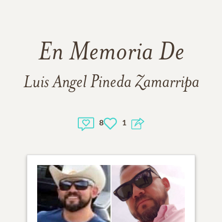
En Memoria De
Luis Angel Pineda Zamarripa
8
1