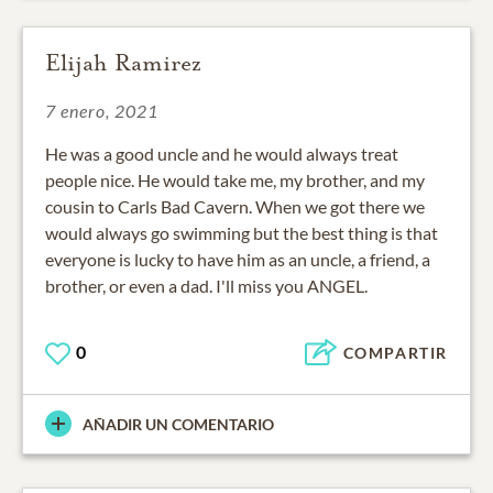
Elijah Ramirez
7 enero, 2021
He was a good uncle and he would always treat
people nice. He would take me, my brother, and my
cousin to Carls Bad Cavern. When we got there we
would always go swimming but the best thing is that
everyone is lucky to have him as an uncle, a friend, a
brother, or even a dad. I'll miss you ANGEL.
0
COMPARTIR
AÑADIR UN COMENTARIO