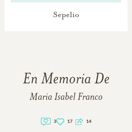
Sepelio
En Memoria De
Maria Isabel Franco
3
17
14