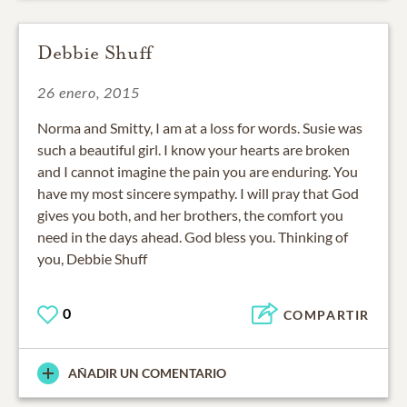
Debbie Shuff
26 enero, 2015
Norma and Smitty, I am at a loss for words. Susie was
such a beautiful girl. I know your hearts are broken
and I cannot imagine the pain you are enduring. You
have my most sincere sympathy. I will pray that God
gives you both, and her brothers, the comfort you
need in the days ahead. God bless you. Thinking of
you, Debbie Shuff
0
COMPARTIR
AÑADIR UN COMENTARIO