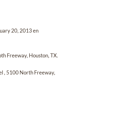
uary 20, 2013 en
th Freeway, Houston, TX.
el
,
5100 North Freeway,