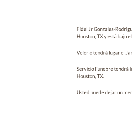
Fidel Jr Gonzales-Rodrig
Houston, TX
y
está bajo e
Velorio
tendrá lugar el
Ja
Servicio Funebre
tendrá l
Houston, TX.
Usted puede dejar un mens