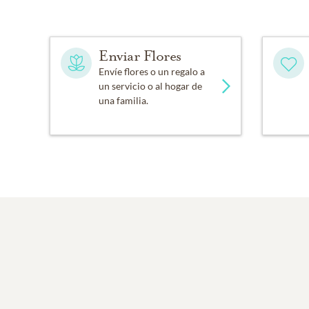
Enviar Flores
Envíe flores o un regalo a
un servicio o al hogar de
una familia.