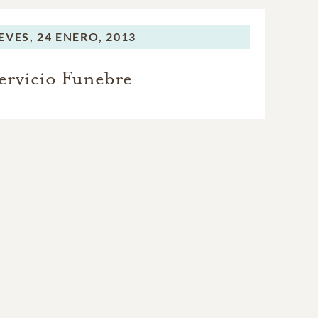
EVES,
24 ENERO, 2013
ervicio Funebre