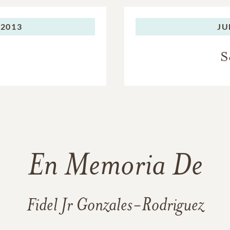
 2013
JU
S
En Memoria De
Fidel Jr Gonzales-Rodriguez