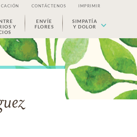
ICACIÓN
CONTÁCTENOS
IMPRIMIR
NTRE
ENVÍE
SIMPATÍA
RIOS Y
FLORES
Y DOLOR
CIOS
guez