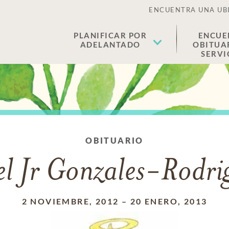
ENCUENTRA UNA UB
PLANIFICAR POR
ENCUE
ADELANTADO
OBITUA
SERVI
OBITUARIO
el Jr Gonzales-Rodri
2 NOVIEMBRE, 2012
–
20 ENERO, 2013