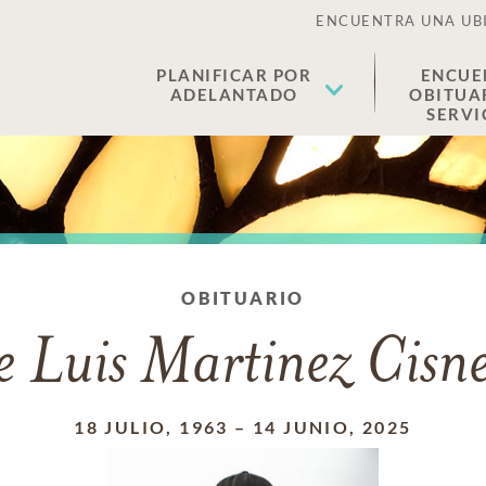
ENCUENTRA UNA UB
PLANIFICAR POR
ENCUE
ADELANTADO
OBITUA
SERVI
OBITUARIO
e Luis Martinez Cisn
18 JULIO, 1963
–
14 JUNIO, 2025