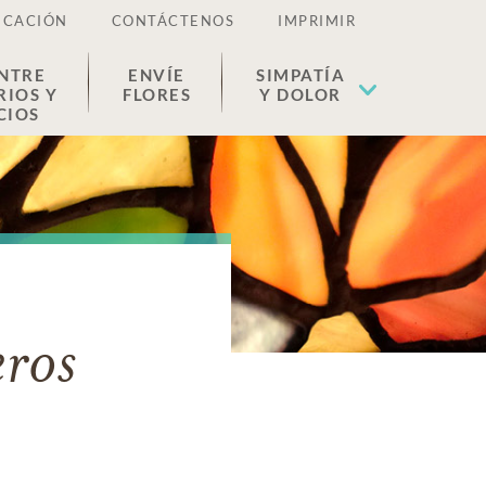
ICACIÓN
CONTÁCTENOS
IMPRIMIR
NTRE
ENVÍE
SIMPATÍA
RIOS Y
FLORES
Y DOLOR
CIOS
eros