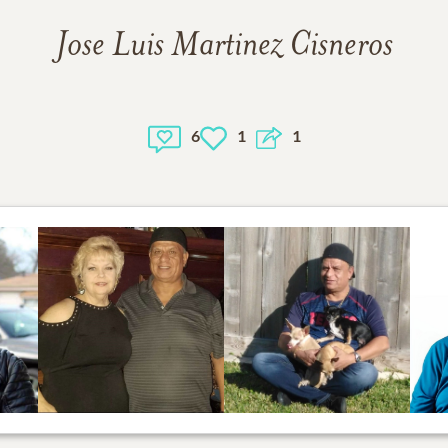
Jose Luis Martinez Cisneros
6
1
1