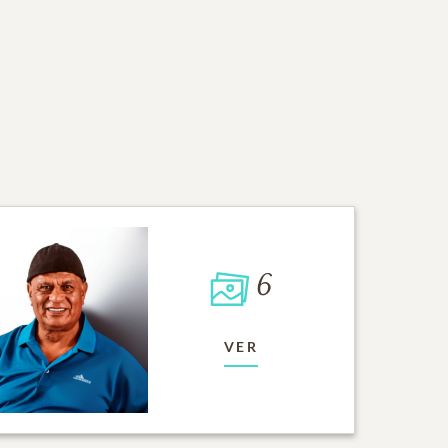
6
VER