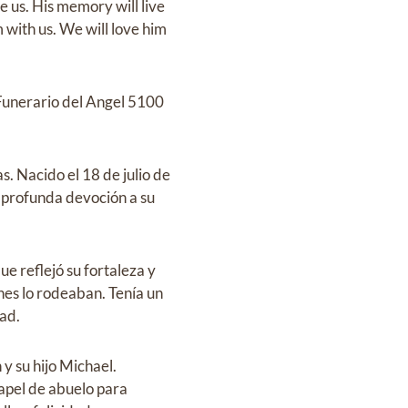
e us. His memory will live
 with us. We will love him
Funerario del Angel 5100
s. Nacido el 18 de julio de
a profunda devoción a su
ue reflejó su fortaleza y
nes lo rodeaban. Tenía un
dad.
y su hijo Michael.
apel de abuelo para