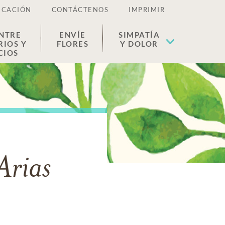
ICACIÓN
CONTÁCTENOS
IMPRIMIR
NTRE
ENVÍE
SIMPATÍA
RIOS Y
FLORES
Y DOLOR
CIOS
Arias