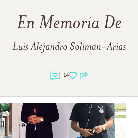
En Memoria De
Luis Alejandro Soliman-Arias
14