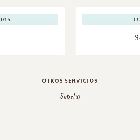
2015
L
S
OTROS SERVICIOS
Sepelio