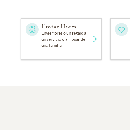
Enviar Flores
Envíe flores o un regalo a
un servicio o al hogar de
una familia.