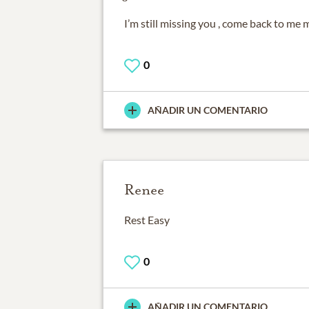
I’m still missing you , come back to me 
0
AÑADIR UN COMENTARIO
Renee
Rest Easy
0
AÑADIR UN COMENTARIO