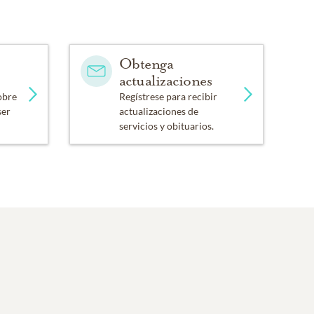
Obtenga
actualizaciones
obre
Regístrese para recibir
ser
actualizaciones de
servicios y obituarios.