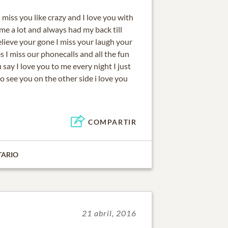
I miss you like crazy and I love you with
 me a lot and always had my back till
 believe your gone I miss your laugh your
s I miss our phonecalls and all the fun
say I love you to me every night I just
o see you on the other side i love you
COMPARTIR
TARIO
21 abril, 2016