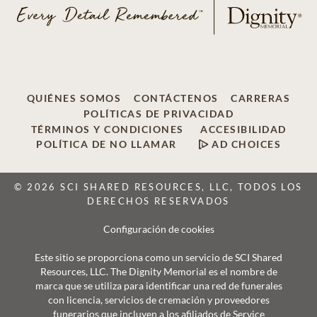
QUIÉNES SOMOS
CONTÁCTENOS
CARRERAS
POLÍTICAS DE PRIVACIDAD
TÉRMINOS Y CONDICIONES
ACCESIBILIDAD
POLÍTICA DE NO LLAMAR
AD CHOICES
© 2026 SCI SHARED RESOURCES, LLC, TODOS LOS
DERECHOS RESERVADOS
Configuración de cookies
Este sitio se proporciona como un servicio de SCI Shared
Resources, LLC. The Dignity Memorial es el nombre de
marca que se utiliza para identificar una red de funerales
con licencia, servicios de cremación y proveedores
funerarios que incluyen a los afiliados de Service