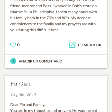
friend, mentor and Boss. I worked in Bob's store on
Marple St. In Philadelphia. I spent many hours with
his family back in the 70's and 80's. My deepest
condolences to the family and my prayers are with
you during this difficult time.
0
COMPARTIR
AÑADIR UN COMENTARIO
Pat Gara
10 julio, 2015
Dear Flo and Family,
You are in my thoughts and prayers. He was a great