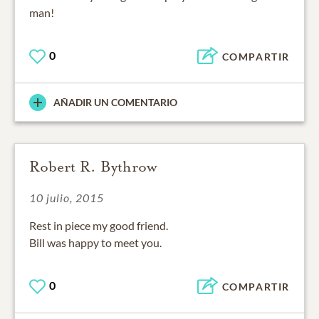
man!
0
COMPARTIR
AÑADIR UN COMENTARIO
Robert R. Bythrow
10 julio, 2015
Rest in piece my good friend.
Bill was happy to meet you.
0
COMPARTIR