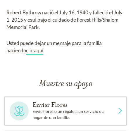
Robert Bythrow
nació el
July 16, 1940
y
falleció el
July
1, 2015
y
está bajo el cuidado de
Forest Hills/Shalom
Memorial Park
.
Usted puede dejar un mensaje para la familia
haciendo
clic aquí
.
Muestre su apoyo
Enviar Flores
Envíe flores o un regalo a un servicio o al
hogar de una familia.