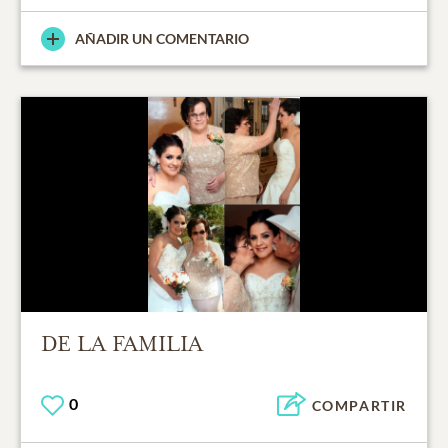
AÑADIR UN COMENTARIO
DE LA FAMILIA
0
COMPARTIR