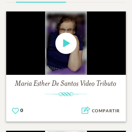
Maria Esther De Santos
Video Tributo
0
COMPARTIR