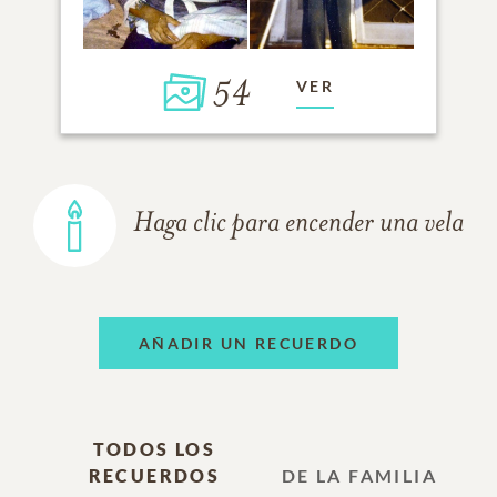
54
VER
Haga clic para encender una vela
AÑADIR UN RECUERDO
TODOS LOS
RECUERDOS
DE LA FAMILIA