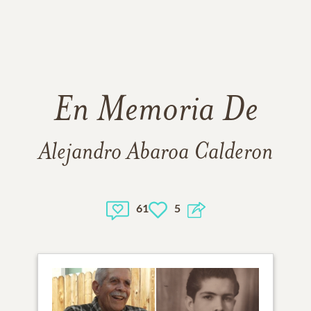
En Memoria De
Alejandro Abaroa Calderon
61
5