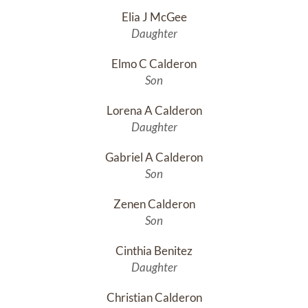
Elia J McGee
Daughter
Elmo C Calderon
Son
Lorena A Calderon
Daughter
Gabriel A Calderon
Son
Zenen Calderon
Son
Cinthia Benitez
Daughter
Christian Calderon