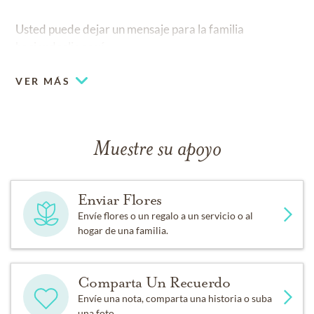
Usted puede dejar un mensaje para la familia
haciendo
clic aquí
.
VER MÁS
Muestre su apoyo
Enviar Flores
Envíe flores o un regalo a un servicio o al
hogar de una familia.
Comparta Un Recuerdo
Envíe una nota, comparta una historia o suba
una foto.