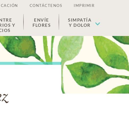
ICACIÓN
CONTÁCTENOS
IMPRIMIR
NTRE
ENVÍE
SIMPATÍA
RIOS Y
FLORES
Y DOLOR
CIOS
ez