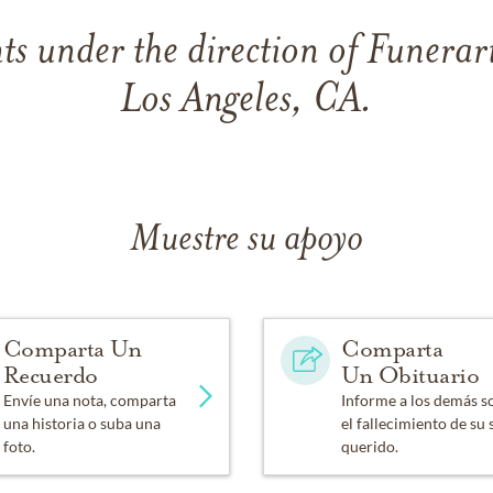
s under the direction of Funerari
Los Angeles, CA.
Muestre su apoyo
Comparta Un
Comparta
Recuerdo
Un Obituario
Envíe una nota, comparta
Informe a los demás s
una historia o suba una
el fallecimiento de su 
foto.
querido.