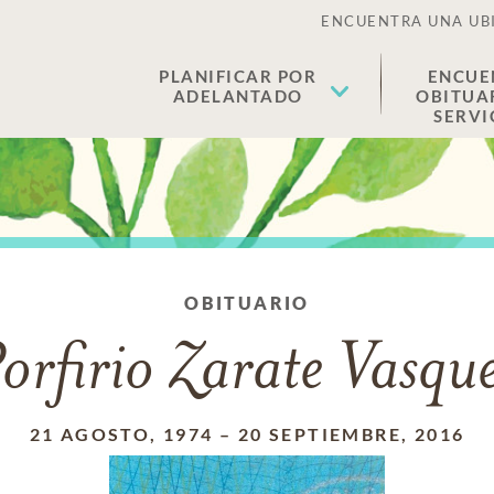
ENCUENTRA UNA UB
PLANIFICAR POR
ENCUE
ADELANTADO
OBITUA
SERVI
OBITUARIO
orfirio Zarate Vasqu
21 AGOSTO, 1974
–
20 SEPTIEMBRE, 2016