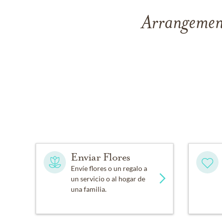
Arrangement
Enviar Flores
Envíe flores o un regalo a
un servicio o al hogar de
una familia.