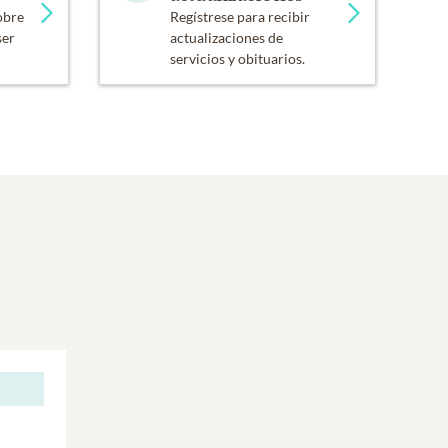
obre
Regístrese para recibir
ser
actualizaciones de
servicios y obituarios.