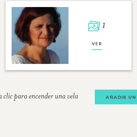
1
VER
 clic para encender una vela
AÑADIR UN