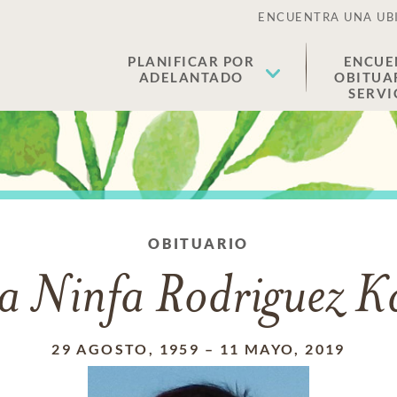
ENCUENTRA UNA UB
PLANIFICAR POR
ENCUE
ADELANTADO
OBITUA
SERVI
OBITUARIO
a Ninfa Rodriguez 
29 AGOSTO, 1959
–
11 MAYO, 2019