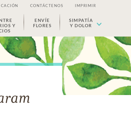
ICACIÓN
CONTÁCTENOS
IMPRIMIR
NTRE
ENVÍE
SIMPATÍA
RIOS Y
FLORES
Y DOLOR
CIOS
Karam