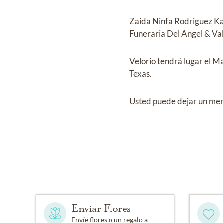
Zaida Ninfa Rodriguez 
Funeraria Del Angel & Va
Velorio
tendrá lugar el
Ma
Texas.
Usted puede dejar un mens
Enviar Flores
Envíe flores o un regalo a