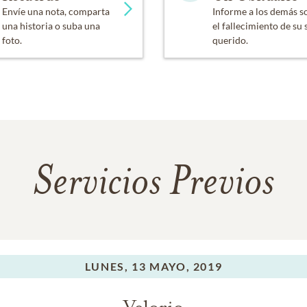
Envíe una nota, comparta
Informe a los demás s
una historia o suba una
el fallecimiento de su 
foto.
querido.
Servicios Previos
LUNES,
13 MAYO, 2019
Velorio