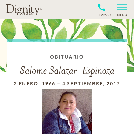
LLAMAR
MENÚ
OBITUARIO
Salome Salazar-Espinoza
2 ENERO, 1966
–
4 SEPTIEMBRE, 2017