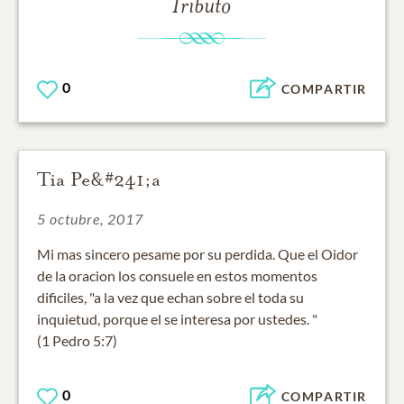
Tributo
0
COMPARTIR
Tia Pe&#241;a
5 octubre, 2017
Mi mas sincero pesame por su perdida. Que el Oidor
de la oracion los consuele en estos momentos
dificiles, "a la vez que echan sobre el toda su
inquietud, porque el se interesa por ustedes. "
(1 Pedro 5:7)
0
COMPARTIR