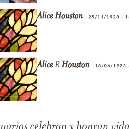
Alice
Houston
25/11/1928
-
1
Alice
R
Houston
18/06/1923
tuarios celebran y honran vida