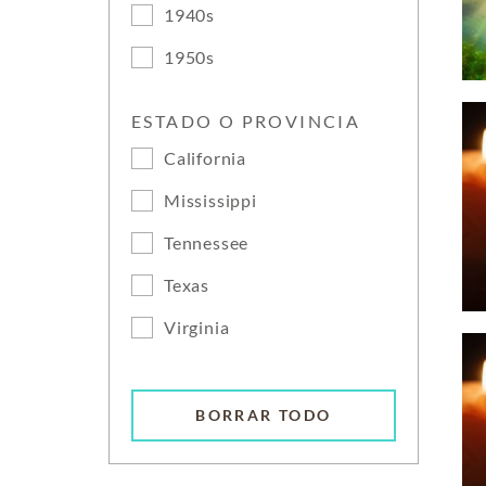
1940s
1950s
ESTADO O PROVINCIA
California
Mississippi
Tennessee
Texas
Virginia
BORRAR TODO