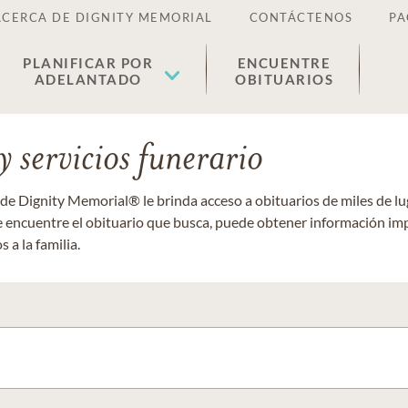
ACERCA DE DIGNITY MEMORIAL
CONTÁCTENOS
PA
PLANIFICAR POR
ENCUENTRE
ADELANTADO
OBITUARIOS
 servicios funerario
 de Dignity Memorial® le brinda acceso a obituarios de miles de 
ue encuentre el obituario que busca, puede obtener información im
 a la familia.