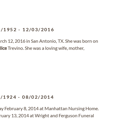
5/1952
-
12/03/2016
rch 12, 2016 in San Antonio, TX. She was born on
lice
Trevino. She was a loving wife, mother,
8/1924
-
08/02/2014
ay February 8, 2014 at Manhattan Nursing Home.
ruary 13, 2014 at Wright and Ferguson Funeral