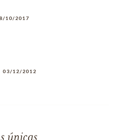
8/10/2017
-
03/12/2012
s únicas