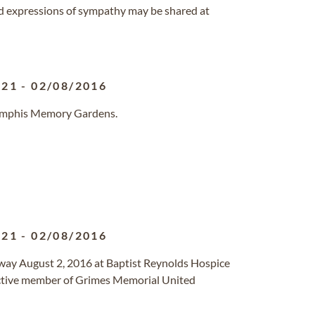
d expressions of sympathy may be shared at
921
-
02/08/2016
Memphis Memory Gardens.
921
-
02/08/2016
way August 2, 2016 at Baptist Reynolds Hospice
active member of Grimes Memorial United