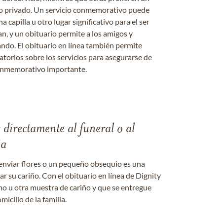
o o privado. Un servicio conmemorativo puede
a capilla u otro lugar significativo para el ser
an, y un obituario permite a los amigos y
ándo. El obituario en línea también permite
datorios sobre los servicios para asegurarse de
onmemorativo importante.
s directamente al funeral o al
ia
enviar flores o un pequeño obsequio es una
 su cariño. Con el obituario en línea de Dignity
amo u otra muestra de cariño y que se entregue
micilio de la familia.