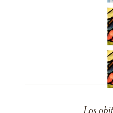
Los obi