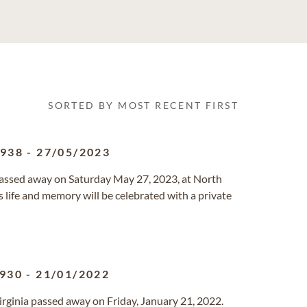
SORTED BY MOST RECENT FIRST
1938
-
27/05/2023
 passed away on Saturday May 27, 2023, at North
’s life and memory will be celebrated with a private
1930
-
21/01/2022
Virginia passed away on Friday, January 21, 2022.