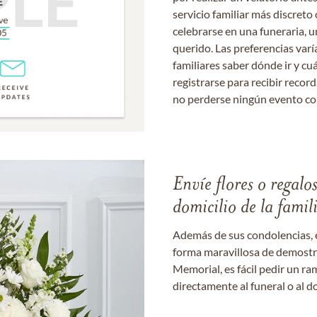
servicio familiar más discret
celebrarse en una funeraria, un
querido. Las preferencias varí
familiares saber dónde ir y cu
registrarse para recibir recor
no perderse ningún evento c
Envíe flores o regalo
domicilio de la famil
Además de sus condolencias, 
forma maravillosa de demostrar
Memorial, es fácil pedir un r
directamente al funeral o al do