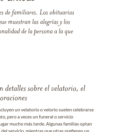
s de familiares. Los obituarios
ue muestran las alegrías y los
nalidad de la persona a la que
 detalles sobre el velatorio, el
moraciones
ncluyen un velatorio o velorio suelen celebrarse
nto, pero a veces un funeral o servicio
gar mucho más tarde. Algunas familias optan
s del servicio, mientras que otras prefieren un