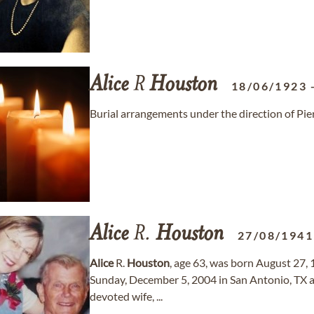
Alice
R
Houston
18/06/1923
Burial arrangements under the direction of Pi
Alice
R.
Houston
27/08/1941
Alice
R.
Houston
, age 63, was born August 27,
Sunday, December 5, 2004 in San Antonio, TX a
devoted wife, ...