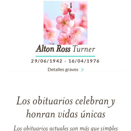
Alton
Ross
Turner
29/06/1942
-
16/04/1976
Detalles graves
Los obituarios celebran y
honran vidas únicas
Los obituarios actuales son más que simples