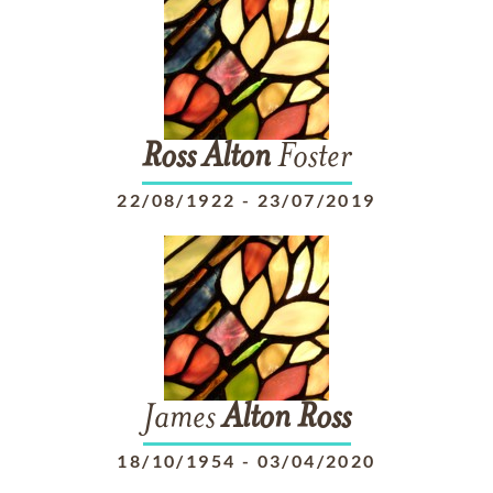
Ross
Alton
Foster
22/08/1922
-
23/07/2019
James
Alton
Ross
18/10/1954
-
03/04/2020