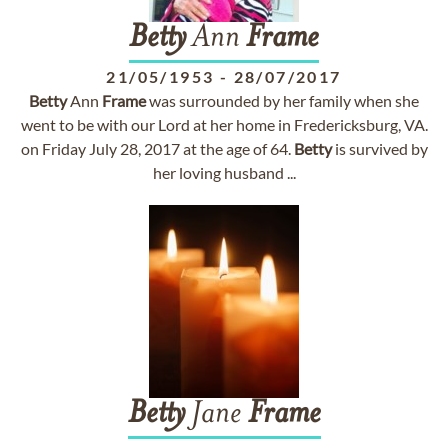
Betty
Ann
Frame
21/05/1953
-
28/07/2017
Betty
Ann
Frame
was surrounded by her family when she
went to be with our Lord at her home in Fredericksburg, VA.
on Friday July 28, 2017 at the age of 64.
Betty
is survived by
her loving husband ...
Betty
Jane
Frame