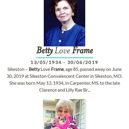
Betty
Love
Frame
13/05/1934
-
30/06/2019
Sikeston –
Betty
Love
Frame
, age 85, passed away on June
30, 2019 at Sikeston Convalescent Center in Sikeston, MO.
She was born May 13, 1934, in Carpenter, MS. to the late
Clarence and Lilly Rae Br...