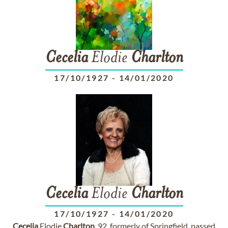
Cecelia
Elodie
Charlton
17/10/1927
-
14/01/2020
Cecelia
Elodie
Charlton
17/10/1927
-
14/01/2020
Cecelia
Elodie
Charlton
, 92, formerly of Springfield, passed