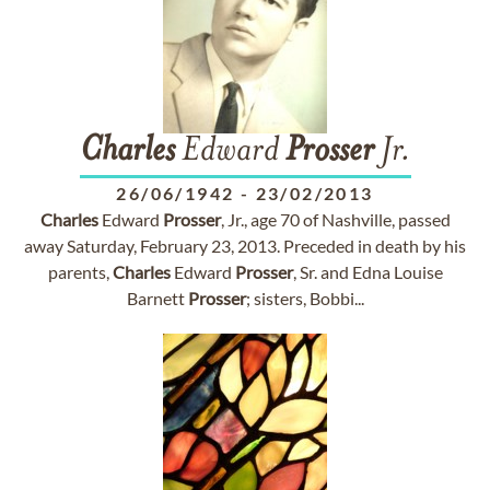
Charles
Edward
Prosser
Jr.
26/06/1942
-
23/02/2013
Charles
Edward
Prosser
, Jr., age 70 of Nashville, passed
away Saturday, February 23, 2013. Preceded in death by his
parents,
Charles
Edward
Prosser
, Sr. and Edna Louise
Barnett
Prosser
; sisters, Bobbi...