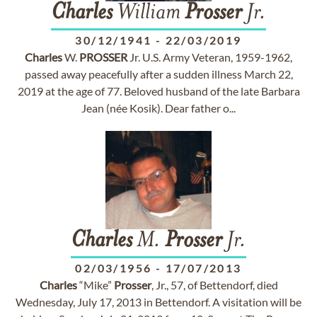
Charles
William
Prosser
Jr.
30/12/1941
-
22/03/2019
Charles
W.
PROSSER
Jr. U.S. Army Veteran, 1959-1962,
passed away peacefully after a sudden illness March 22,
2019 at the age of 77. Beloved husband of the late Barbara
Jean (née Kosik). Dear father o...
Charles
M.
Prosser
Jr.
02/03/1956
-
17/07/2013
Charles
“Mike”
Prosser
, Jr., 57, of Bettendorf, died
Wednesday, July 17, 2013 in Bettendorf. A visitation will be