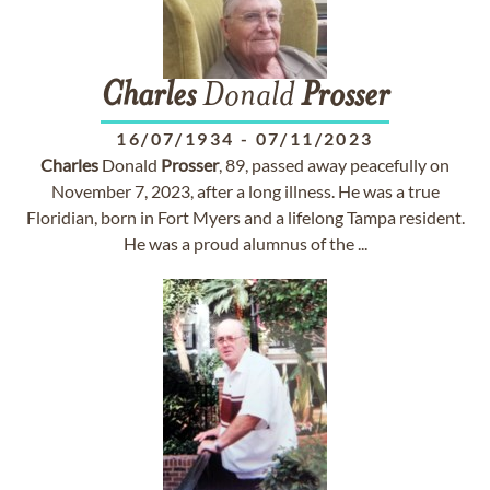
Charles
Donald
Prosser
16/07/1934
-
07/11/2023
Charles
Donald
Prosser
, 89, passed away peacefully on
November 7, 2023, after a long illness. He was a true
Floridian, born in Fort Myers and a lifelong Tampa resident.
He was a proud alumnus of the ...