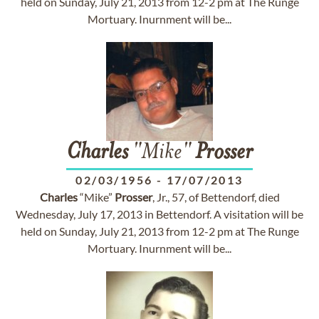
held on Sunday, July 21, 2013 from 12-2 pm at The Runge
Mortuary. Inurnment will be...
Charles
"Mike"
Prosser
02/03/1956
-
17/07/2013
Charles
“Mike”
Prosser
, Jr., 57, of Bettendorf, died
Wednesday, July 17, 2013 in Bettendorf. A visitation will be
held on Sunday, July 21, 2013 from 12-2 pm at The Runge
Mortuary. Inurnment will be...