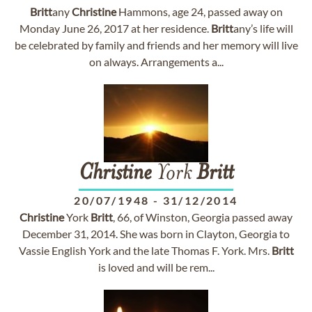
Britt
any
Christine
Hammons, age 24, passed away on
Monday June 26, 2017 at her residence.
Britt
any’s life will
be celebrated by family and friends and her memory will live
on always. Arrangements a...
Christine
York
Britt
20/07/1948
-
31/12/2014
Christine
York
Britt
, 66, of Winston, Georgia passed away
December 31, 2014. She was born in Clayton, Georgia to
Vassie English York and the late Thomas F. York. Mrs.
Britt
is loved and will be rem...