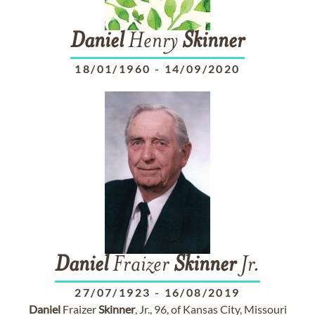
Daniel
Henry
Skinner
18/01/1960
-
14/09/2020
Daniel
Fraizer
Skinner
Jr.
27/07/1923
-
16/08/2019
Daniel
Fraizer
Skinner
, Jr., 96, of Kansas City, Missouri