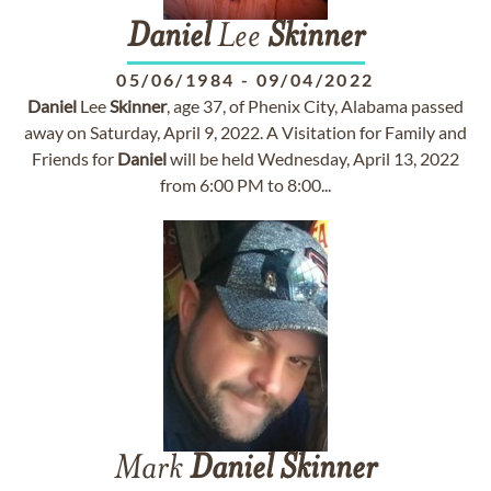
Daniel
Lee
Skinner
05/06/1984
-
09/04/2022
Daniel
Lee
Skinner
, age 37, of Phenix City, Alabama passed
away on Saturday, April 9, 2022. A Visitation for Family and
Friends for
Daniel
will be held Wednesday, April 13, 2022
from 6:00 PM to 8:00...
Mark
Daniel
Skinner