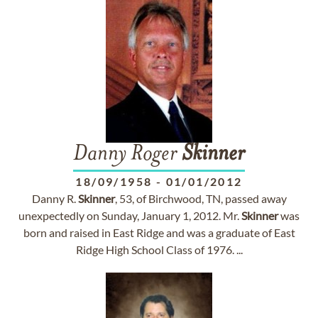
Danny Roger
Skinner
18/09/1958
-
01/01/2012
Danny R.
Skinner
, 53, of Birchwood, TN, passed away
unexpectedly on Sunday, January 1, 2012. Mr.
Skinner
was
born and raised in East Ridge and was a graduate of East
Ridge High School Class of 1976. ...