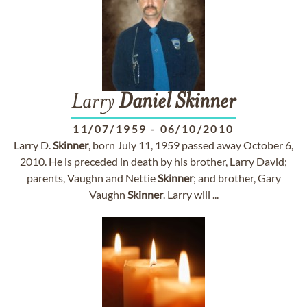
Larry
Daniel
Skinner
11/07/1959
-
06/10/2010
Larry D.
Skinner
, born July 11, 1959 passed away October 6,
2010. He is preceded in death by his brother, Larry David;
parents, Vaughn and Nettie
Skinner
; and brother, Gary
Vaughn
Skinner
. Larry will ...