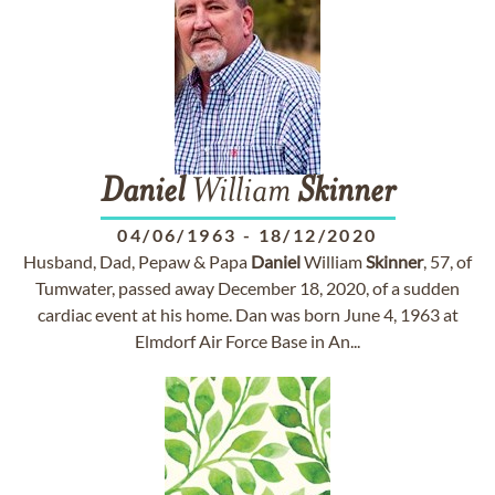
Daniel
William
Skinner
04/06/1963
-
18/12/2020
Husband, Dad, Pepaw & Papa
Daniel
William
Skinner
, 57, of
Tumwater, passed away December 18, 2020, of a sudden
cardiac event at his home. Dan was born June 4, 1963 at
Elmdorf Air Force Base in An...