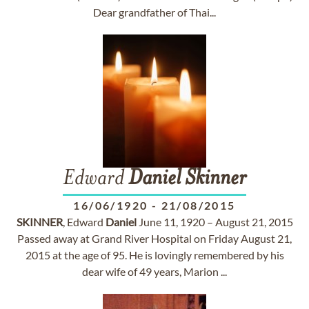
Dear grandfather of Thai...
Edward
Daniel
Skinner
16/06/1920
-
21/08/2015
SKINNER
, Edward
Daniel
June 11, 1920 – August 21, 2015
Passed away at Grand River Hospital on Friday August 21,
2015 at the age of 95. He is lovingly remembered by his
dear wife of 49 years, Marion ...