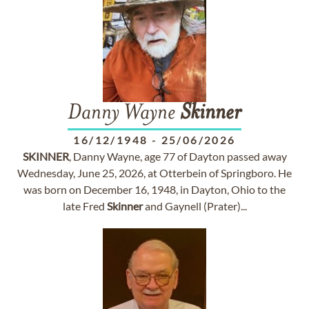
Danny Wayne
Skinner
16/12/1948
-
25/06/2026
SKINNER
, Danny Wayne, age 77 of Dayton passed away
Wednesday, June 25, 2026, at Otterbein of Springboro. He
was born on December 16, 1948, in Dayton, Ohio to the
late Fred
Skinner
and Gaynell (Prater)...