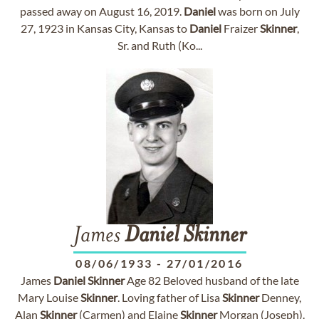
passed away on August 16, 2019.
Daniel
was born on July
27, 1923 in Kansas City, Kansas to
Daniel
Fraizer
Skinner
,
Sr. and Ruth (Ko...
James
Daniel
Skinner
08/06/1933
-
27/01/2016
James
Daniel
Skinner
Age 82 Beloved husband of the late
Mary Louise
Skinner
. Loving father of Lisa
Skinner
Denney,
Alan
Skinner
(Carmen) and Elaine
Skinner
Morgan (Joseph).