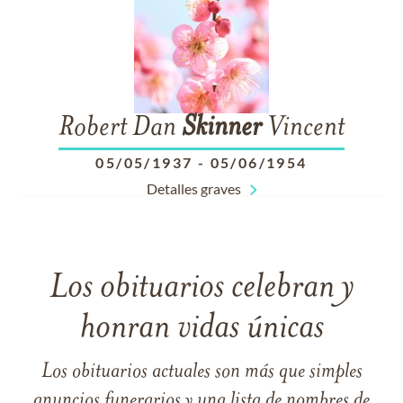
Robert Dan
Skinner
Vincent
05/05/1937
-
05/06/1954
Detalles graves
Los obituarios celebran y
honran vidas únicas
Los obituarios actuales son más que simples
anuncios funerarios y una lista de nombres de