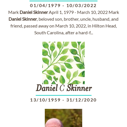
01/04/1979
-
10/03/2022
Mark
Daniel
Skinner
April 1, 1979 - March 10, 2022 Mark
Daniel
Skinner
, beloved son, brother, uncle, husband, and
friend, passed away on March 10, 2022, in Hilton Head,
South Carolina, after a hard-f...
Daniel
C
Skinner
13/10/1959
-
31/12/2020