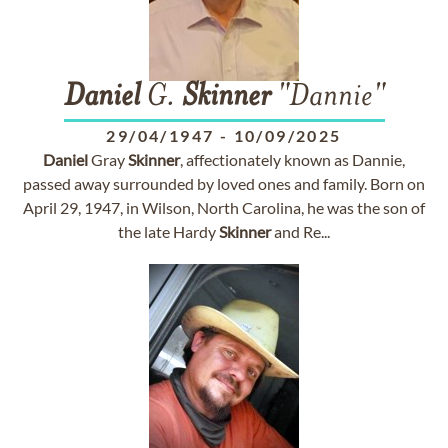
Daniel
G.
Skinner
"Dannie"
29/04/1947
-
10/09/2025
Daniel
Gray
Skinner
, affectionately known as Dannie,
passed away surrounded by loved ones and family. Born on
April 29, 1947, in Wilson, North Carolina, he was the son of
the late Hardy
Skinner
and Re...