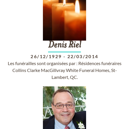
Denis
Riel
26/12/1929
-
22/03/2014
Les funérailles sont organisées par : Résidences funéraires
Collins Clarke MacGillvray White Funeral Homes, St-
Lambert, QC.