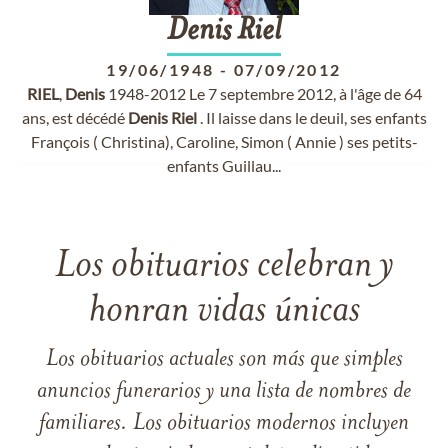
Denis
Riel
19/06/1948
-
07/09/2012
RIEL
,
Denis
1948-2012 Le 7 septembre 2012, à l'âge de 64
ans, est décédé
Denis
Riel
. Il laisse dans le deuil, ses enfants
François ( Christina), Caroline, Simon ( Annie ) ses petits-
enfants Guillau...
Los obituarios celebran y
honran vidas únicas
Los obituarios actuales son más que simples
anuncios funerarios y una lista de nombres de
familiares. Los obituarios modernos incluyen