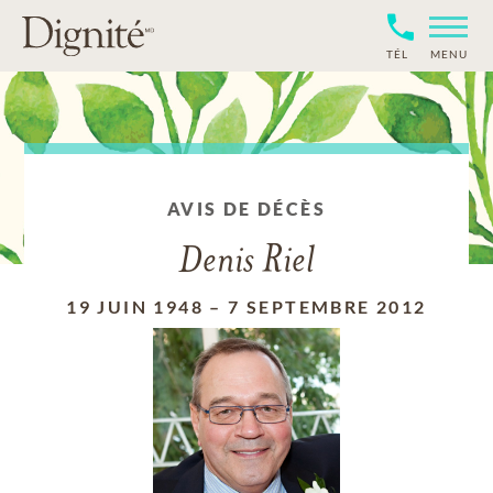
TÉL
MENU
AVIS DE DÉCÈS
Denis Riel
19 JUIN 1948
–
7 SEPTEMBRE 2012