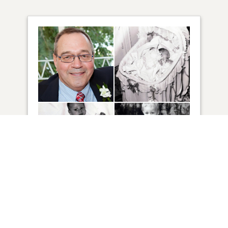
41
VUE