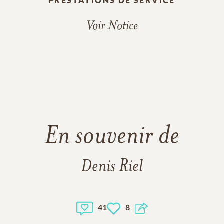
PRESTATIONS DE SERVICE
Voir Notice
En souvenir de
Denis Riel
41
8