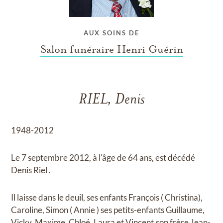
AUX SOINS DE
Salon funéraire Henri Guérin
RIEL, Denis
1948-2012
Le 7 septembre 2012, à l'âge de 64 ans, est décédé
Denis Riel .
Il laisse dans le deuil, ses enfants François ( Christina),
Caroline, Simon ( Annie ) ses petits-enfants Guillaume,
Vicky, Maxime, Chloé, Laura et Vincent,son frère Jean-