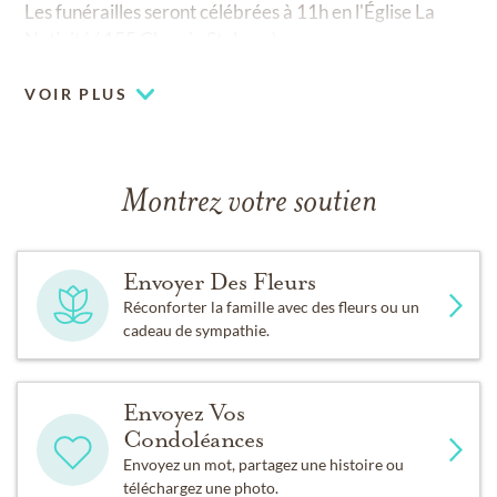
Les funérailles seront célébrées à 11h en l'Église La
Nativité ( 155 Chemin St-Jean )
VOIR PLUS
Montrez votre soutien
Envoyer Des Fleurs
Réconforter la famille avec des fleurs ou un
cadeau de sympathie.
Envoyez Vos
Condoléances
Envoyez un mot, partagez une histoire ou
téléchargez une photo.