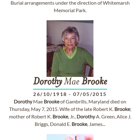
Burial arrangements under the direction of Whitemarsh
Memorial Park.
Dorothy
Mae
Brooke
26/10/1918
-
07/05/2015
Dorothy
Mae
Brooke
of Gambrills, Maryland died on
Thursday, May 7, 2015. Wife of the late Robert K.
Brooke
;
mother of Robert K.
Brooke
, Jr.,
Dorothy
A. Green, Alice J.
Briggs, Donald E.
Brooke
, James...