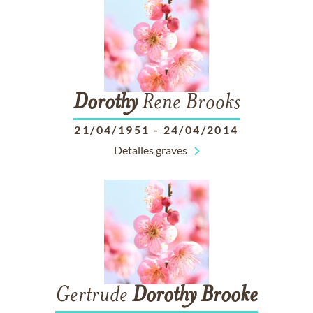
Dorothy
Rene Brooks
21/04/1951
-
24/04/2014
Detalles graves
Gertrude
Dorothy
Brooke