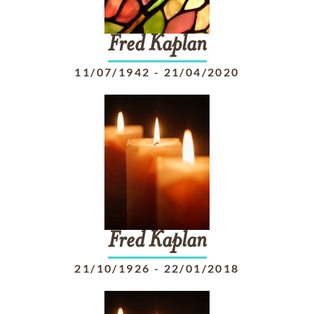
Fred
Kaplan
11/07/1942
-
21/04/2020
Fred
Kaplan
21/10/1926
-
22/01/2018