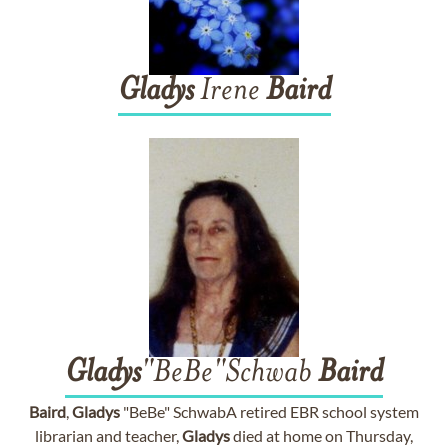
Gladys
Irene
Baird
Gladys
"BeBe"Schwab
Baird
Baird
,
Gladys
"BeBe" SchwabA retired EBR school system
librarian and teacher,
Gladys
died at home on Thursday,