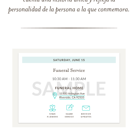
cuenta una historia única y refleja la
personalidad de la persona a la que conmemora.