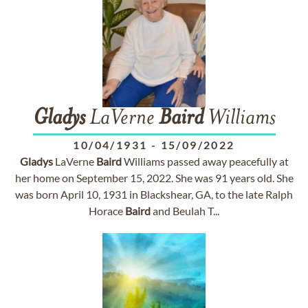
Gladys
LaVerne
Baird
Williams
10/04/1931
-
15/09/2022
Gladys
LaVerne
Baird
Williams passed away peacefully at
her home on September 15, 2022. She was 91 years old. She
was born April 10, 1931 in Blackshear, GA, to the late Ralph
Horace
Baird
and Beulah T...