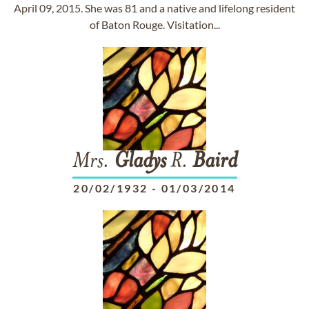
April 09, 2015. She was 81 and a native and lifelong resident
of Baton Rouge. Visitation...
Mrs.
Gladys
R.
Baird
20/02/1932
-
01/03/2014