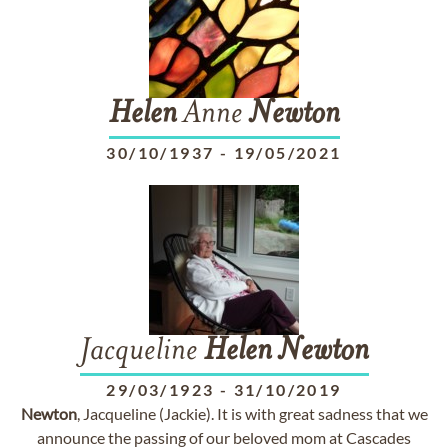
Helen
Anne
Newton
30/10/1937
-
19/05/2021
Jacqueline
Helen
Newton
29/03/1923
-
31/10/2019
Newton
, Jacqueline (Jackie). It is with great sadness that we
announce the passing of our beloved mom at Cascades