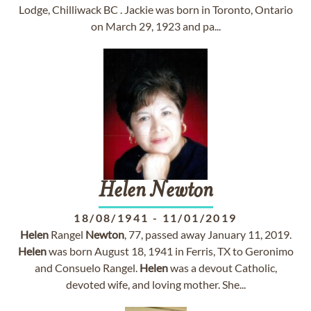
Lodge, Chilliwack BC . Jackie was born in Toronto, Ontario
on March 29, 1923 and pa...
Helen
Newton
18/08/1941
-
11/01/2019
Helen
Rangel
Newton
, 77, passed away January 11, 2019.
Helen
was born August 18, 1941 in Ferris, TX to Geronimo
and Consuelo Rangel.
Helen
was a devout Catholic,
devoted wife, and loving mother. She...