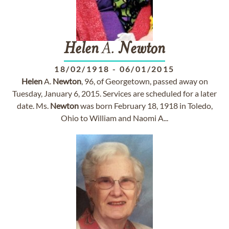
Helen
A.
Newton
18/02/1918
-
06/01/2015
Helen
A.
Newton
, 96, of Georgetown, passed away on
Tuesday, January 6, 2015. Services are scheduled for a later
date. Ms.
Newton
was born February 18, 1918 in Toledo,
Ohio to William and Naomi A...