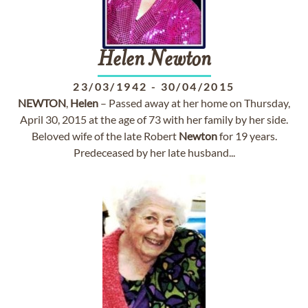
Helen
Newton
23/03/1942
-
30/04/2015
NEWTON
,
Helen
– Passed away at her home on Thursday,
April 30, 2015 at the age of 73 with her family by her side.
Beloved wife of the late Robert
Newton
for 19 years.
Predeceased by her late husband...