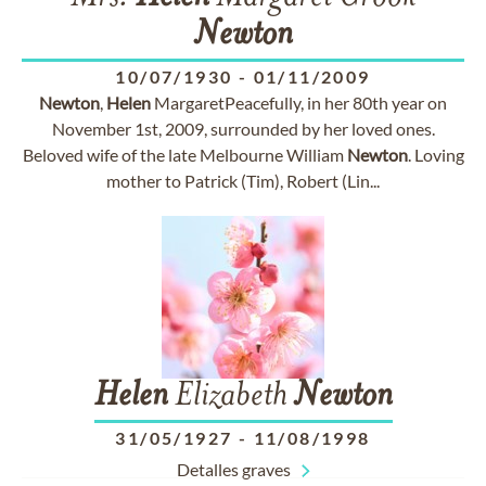
Newton
10/07/1930
-
01/11/2009
Newton
,
Helen
MargaretPeacefully, in her 80th year on
November 1st, 2009, surrounded by her loved ones.
Beloved wife of the late Melbourne William
Newton
. Loving
mother to Patrick (Tim), Robert (Lin...
Helen
Elizabeth
Newton
31/05/1927
-
11/08/1998
Detalles graves