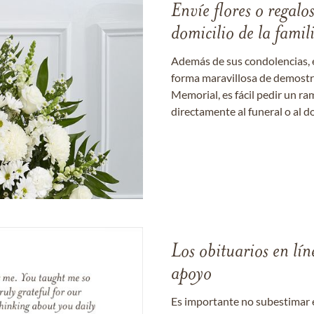
Envíe flores o regalo
domicilio de la famil
Además de sus condolencias, 
forma maravillosa de demostrar
Memorial, es fácil pedir un r
directamente al funeral o al do
Los obituarios en lín
apoyo
Es importante no subestimar 