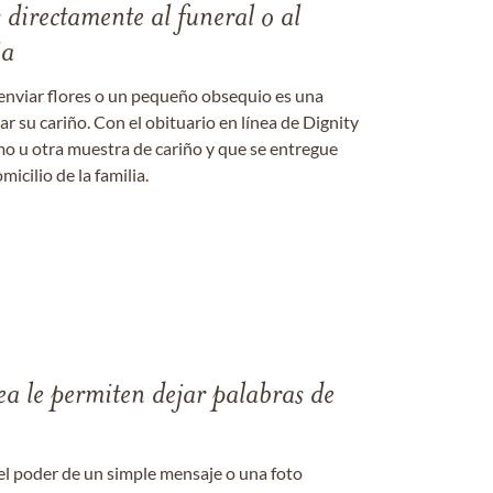
s directamente al funeral o al
ia
enviar flores o un pequeño obsequio es una
 su cariño. Con el obituario en línea de Dignity
amo u otra muestra de cariño y que se entregue
micilio de la familia.
ea le permiten dejar palabras de
el poder de un simple mensaje o una foto