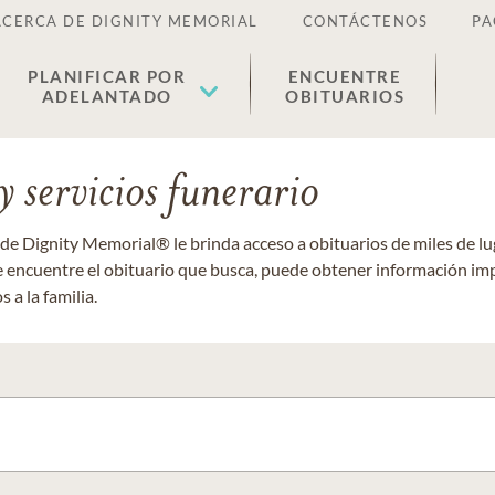
ACERCA DE DIGNITY MEMORIAL
CONTÁCTENOS
PA
PLANIFICAR POR
ENCUENTRE
ADELANTADO
OBITUARIOS
 servicios funerario
 de Dignity Memorial® le brinda acceso a obituarios de miles de 
ue encuentre el obituario que busca, puede obtener información im
 a la familia.