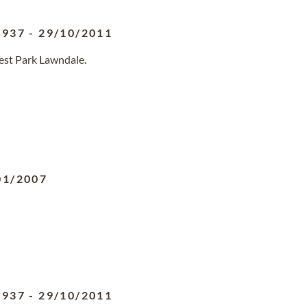
1937
-
29/10/2011
rest Park Lawndale.
01/2007
1937
-
29/10/2011