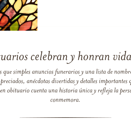
tuarios celebran y honran vida
s que simples anuncios funerarios y una lista de nombre
reciados, anécdotas divertidas y detalles importantes q
 obituario cuenta una historia única y refleja la perso
conmemora.