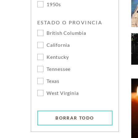
1950s
ESTADO O PROVINCIA
British Columbia
California
Kentucky
Tennessee
Texas
West Virginia
BORRAR TODO