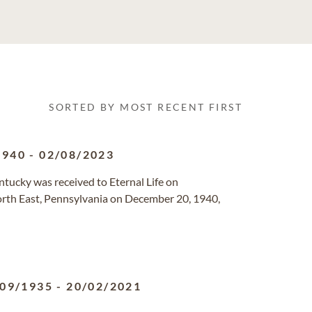
SORTED BY MOST RECENT FIRST
1940
-
02/08/2023
entucky was received to Eternal Life on
rth East, Pennsylvania on December 20, 1940,
/09/1935
-
20/02/2021