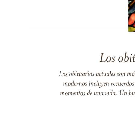
Los obi
Los obituarios actuales son má
modernos incluyen recuerdos p
momentos de una vida. Un buen