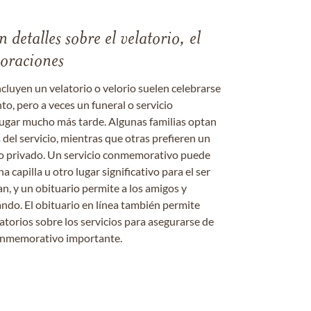
 detalles sobre el velatorio, el
moraciones
ncluyen un velatorio o velorio suelen celebrarse
nto, pero a veces un funeral o servicio
gar mucho más tarde. Algunas familias optan
s del servicio, mientras que otras prefieren un
o o privado. Un servicio conmemorativo puede
a capilla u otro lugar significativo para el ser
an, y un obituario permite a los amigos y
ándo. El obituario en línea también permite
datorios sobre los servicios para asegurarse de
onmemorativo importante.