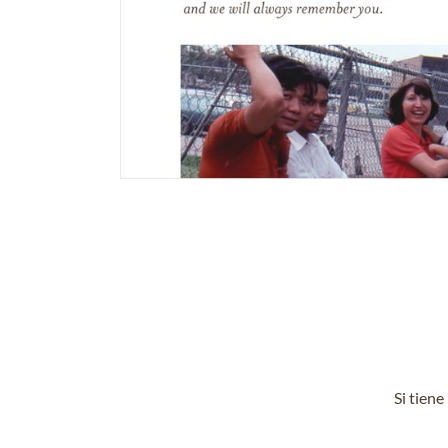
Si tien