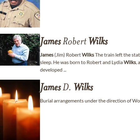
James
Robert
Wilks
James
(Jim) Robert
Wilks
The train left the sta
sleep. He was born to Robert and Lydia
Wilks
, 
developed ...
James
D.
Wilks
Burial arrangements under the direction of 