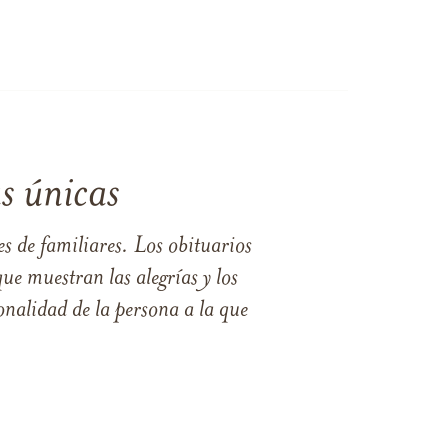
s únicas
s de familiares. Los obituarios
ue muestran las alegrías y los
nalidad de la persona a la que