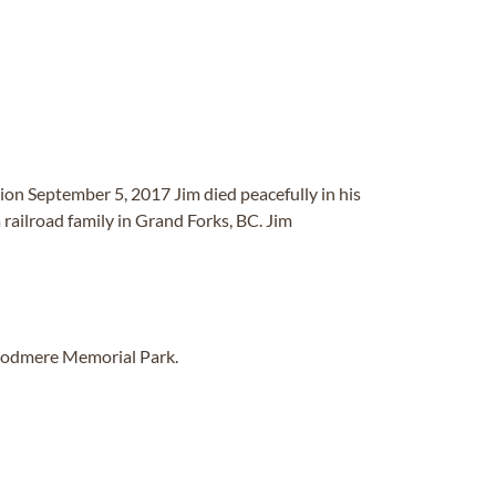
tion September 5, 2017 Jim died peacefully in his
a railroad family in Grand Forks, BC. Jim
Woodmere Memorial Park.