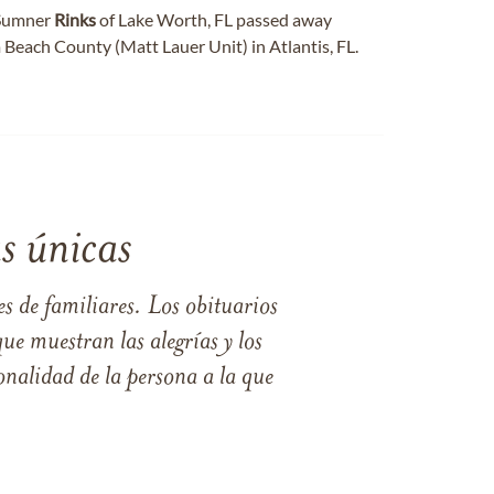
umner
Rinks
of Lake Worth, FL passed away
 Beach County (Matt Lauer Unit) in Atlantis, FL.
s únicas
s de familiares. Los obituarios
ue muestran las alegrías y los
nalidad de la persona a la que