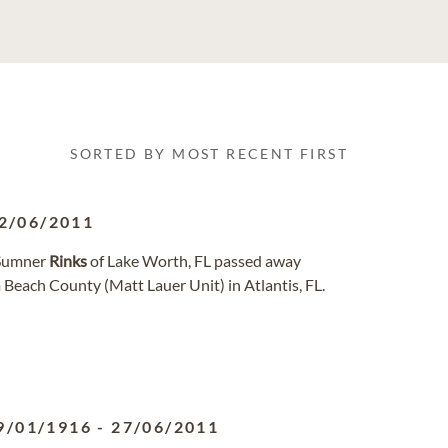
SORTED BY MOST RECENT FIRST
2/06/2011
umner
Rinks
of Lake Worth, FL passed away
 Beach County (Matt Lauer Unit) in Atlantis, FL.
9/01/1916
-
27/06/2011