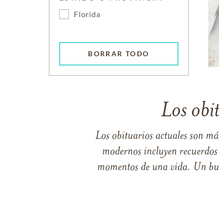
Florida
BORRAR TODO
Los obi
Los obituarios actuales son má
modernos incluyen recuerdos p
momentos de una vida. Un buen