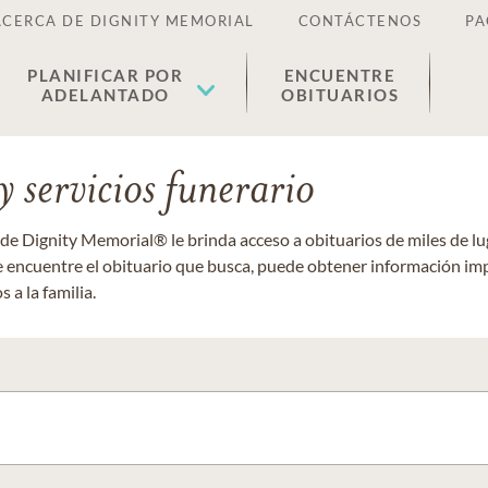
ACERCA DE DIGNITY MEMORIAL
CONTÁCTENOS
PA
PLANIFICAR POR
ENCUENTRE
ADELANTADO
OBITUARIOS
 servicios funerario
 de Dignity Memorial® le brinda acceso a obituarios de miles de 
ue encuentre el obituario que busca, puede obtener información im
 a la familia.