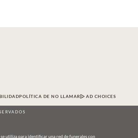
BILIDAD
POLÍTICA DE NO LLAMAR
AD CHOICES
ESERVADOS
 utiliza para identificar una red de funerales con