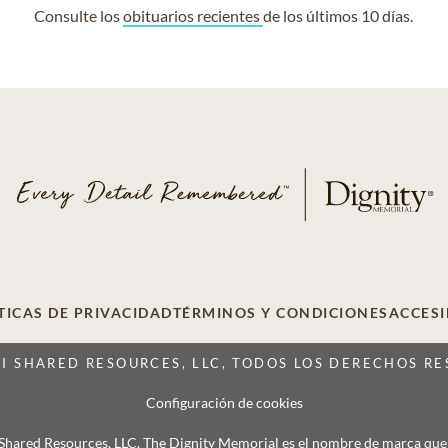
Consulte los
obituarios recientes
de los últimos 10 días.
TICAS DE PRIVACIDAD
TÉRMINOS Y CONDICIONES
ACCESI
CI SHARED RESOURCES, LLC, TODOS LOS DERECHOS R
Configuración de cookies
 Shared Resources, LLC. The Dignity Memorial es el nombre de marca que se