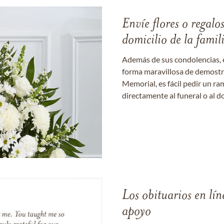
Envíe flores o regalo
domicilio de la famil
Además de sus condolencias, 
forma maravillosa de demostrar
Memorial, es fácil pedir un r
directamente al funeral o al do
Los obituarios en lín
apoyo