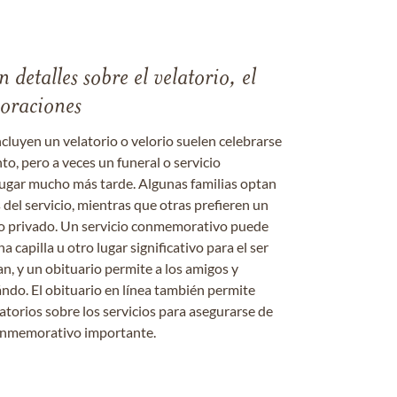
 detalles sobre el velatorio, el
moraciones
ncluyen un velatorio o velorio suelen celebrarse
nto, pero a veces un funeral o servicio
gar mucho más tarde. Algunas familias optan
s del servicio, mientras que otras prefieren un
o o privado. Un servicio conmemorativo puede
a capilla u otro lugar significativo para el ser
an, y un obituario permite a los amigos y
ándo. El obituario en línea también permite
datorios sobre los servicios para asegurarse de
onmemorativo importante.