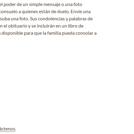
el poder de un simple mensaje o una foto
consuelo a quienes están de duelo. Envíe una
 suba una foto. Sus condolencias y palabras de
el obituario y se incluirán en un libro de
 disponible para que la familia pueda consolar a
áctenos
.