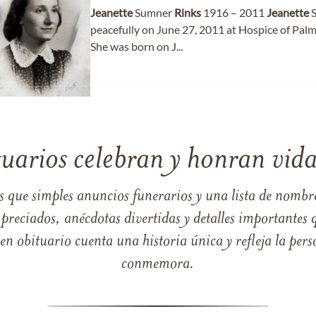
Jeanette
Sumner
Rinks
1916 – 2011
Jeanette
S
peacefully on June 27, 2011 at Hospice of Palm
She was born on J...
tuarios celebran y honran vida
s que simples anuncios funerarios y una lista de nombre
reciados, anécdotas divertidas y detalles importantes q
 obituario cuenta una historia única y refleja la perso
conmemora.