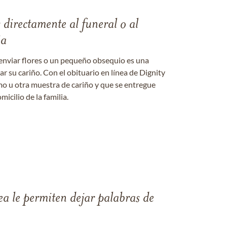
s directamente al funeral o al
ia
enviar flores o un pequeño obsequio es una
 su cariño. Con el obituario en línea de Dignity
amo u otra muestra de cariño y que se entregue
micilio de la familia.
ea le permiten dejar palabras de