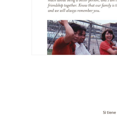
Si tien