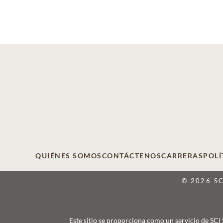
QUIÉNES SOMOS
CONTÁCTENOS
CARRERAS
POLÍ
© 2026 S
Este sitio se proporciona como un servicio de SCI