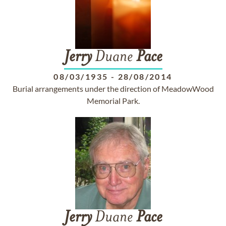
Jerry
Duane
Pace
08/03/1935
-
28/08/2014
Burial arrangements under the direction of MeadowWood
Memorial Park.
Jerry
Duane
Pace