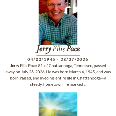
Jerry
Ellis
Pace
04/03/1945
-
28/07/2026
Jerry
Ellis
Pace
, 81, of Chattanooga, Tennessee, passed
away on July 28, 2026. He was born March 4, 1945, and was
born, raised, and lived his entire life in Chattanooga—a
steady, hometown life marked ...