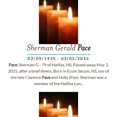
Sherman Gerald
Pace
02/09/1935
-
03/05/2015
Pace
, Sherman G - 79 of Halifax, NS. Passed away May 3,
2015, after a brief illness. Born in Ecum Secum, NS, son of
the late Clarence
Pace
and Nelly (Pye). Sherman was a
member of the Halifax Lon...