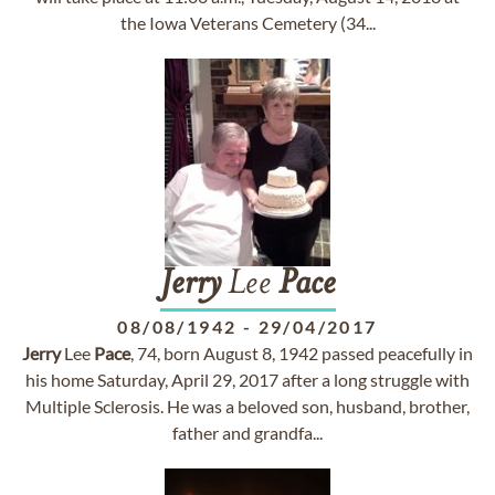
the Iowa Veterans Cemetery (34...
Jerry
Lee
Pace
08/08/1942
-
29/04/2017
Jerry
Lee
Pace
, 74, born August 8, 1942 passed peacefully in
his home Saturday, April 29, 2017 after a long struggle with
Multiple Sclerosis. He was a beloved son, husband, brother,
father and grandfa...