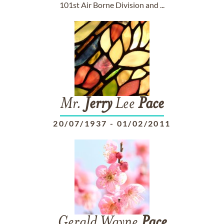
101st Air Borne Division and ...
Mr.
Jerry
Lee
Pace
20/07/1937
-
01/02/2011
Gerald Wayne
Pace