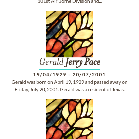
101st Air Borne Division and...
Gerald
Jerry
Pace
19/04/1929
-
20/07/2001
Gerald was born on April 19, 1929 and passed away on
Friday, July 20, 2001. Gerald was a resident of Texas.