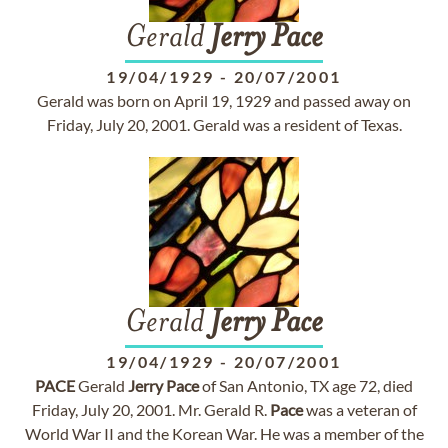
Gerald
Jerry
Pace
19/04/1929
-
20/07/2001
Gerald was born on April 19, 1929 and passed away on
Friday, July 20, 2001. Gerald was a resident of Texas.
Gerald
Jerry
Pace
19/04/1929
-
20/07/2001
PACE
Gerald
Jerry
Pace
of San Antonio, TX age 72, died
Friday, July 20, 2001. Mr. Gerald R.
Pace
was a veteran of
World War II and the Korean War. He was a member of the