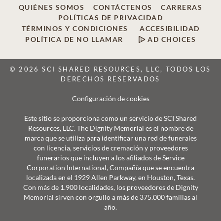
QUIÉNES SOMOS
CONTÁCTENOS
CARRERAS
POLÍTICAS DE PRIVACIDAD
TÉRMINOS Y CONDICIONES
ACCESIBILIDAD
POLÍTICA DE NO LLAMAR
AD CHOICES
© 2026 SCI SHARED RESOURCES, LLC, TODOS LOS
DERECHOS RESERVADOS
Configuración de cookies
Este sitio se proporciona como un servicio de SCI Shared
Resources, LLC. The Dignity Memorial es el nombre de
marca que se utiliza para identificar una red de funerales
con licencia, servicios de cremación y proveedores
funerarios que incluyen a los afiliados de Service
Corporation International, Compañía que se encuentra
localizada en el 1929 Allen Parkway, en Houston, Texas.
Con más de 1.900 localidades, los proveedores de Dignity
Memorial sirven con orgullo a más de 375.000 familias al
año.