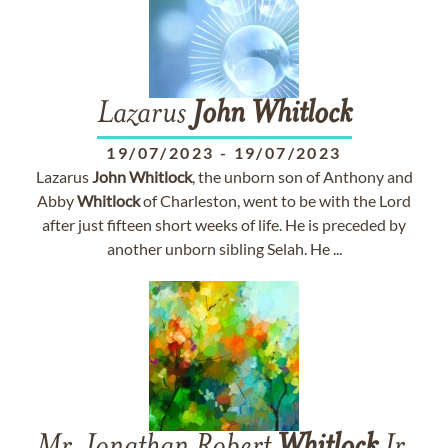
Lazarus
John
Whitlock
19/07/2023
-
19/07/2023
Lazarus
John
Whitlock
, the unborn son of Anthony and
Abby
Whitlock
of Charleston, went to be with the Lord
after just fifteen short weeks of life. He is preceded by
another unborn sibling Selah. He ...