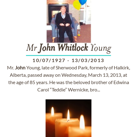
Mr
John
Whitlock
Young
10/07/1927
-
13/03/2013
Mr.
John
Young, late of Sherwood Park, formerly of Halkirk,
Alberta, passed away on Wednesday, March 13, 2013, at
the age of 85 years. He was the beloved brother of Edwina
Carol “Teddie” Wernicke, bro...