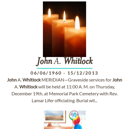
John
A.
Whitlock
06/06/1960
-
15/12/2013
John
A.
Whitlock
MERIDIAN—Graveside services for
John
A.
Whitlock
will be held at 11:00 A. M. on Thursday,
December 19th, at Memorial Park Cemetery with Rev.
Lamar Lifer officiating. Burial wil...