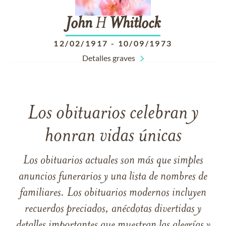
John
H
Whitlock
12/02/1917
-
10/09/1973
Detalles graves
Los obituarios celebran y
honran vidas únicas
Los obituarios actuales son más que simples
anuncios funerarios y una lista de nombres de
familiares. Los obituarios modernos incluyen
recuerdos preciados, anécdotas divertidas y
detalles importantes que muestran las alegrías y