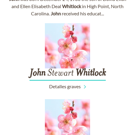
and Ellen Elisabeth Deal
Whitlock
in High Point, North
Carolina.
John
received his educat...
John
Stewart
Whitlock
Detalles graves